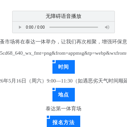
无障碍语音播放
泰达跳蚤市场将在泰达一体举办，让我们再次相聚，增强环保
时间
026年5月16日（周六）9:00—11:30（如遇恶劣天气时间顺
地点
泰达第一体育场
报名方法