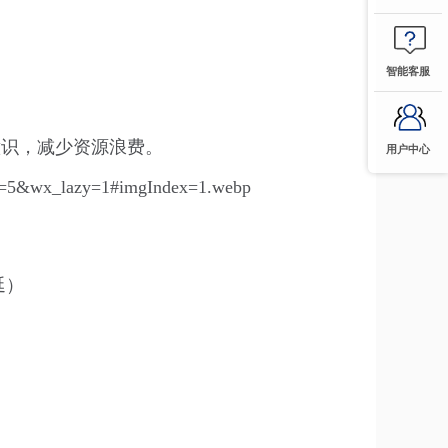
智能客服
意识，减少资源浪费。
用户中心
延）