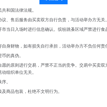
民共和国法律法规。
协议、售后服务由买卖双方自行负责，与活动举办方无关
开市当日入场时进行信息确认。缤纷跳蚤区域严禁进行食
好自身财物，如有损失自行承担，活动举办方不负任何责
货币的真伪。
自愿的原则进行交易，严禁不正当的竞争。交易中买卖双
活动组织单位无关。
秩序。
圾及商品包装，杜绝不文明行为。