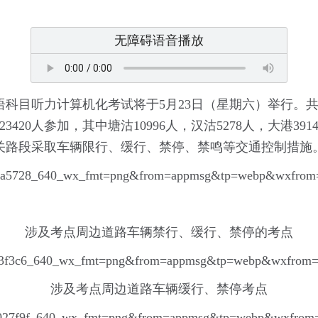
无障碍语音播放
英语科目听力计算机化考试将于5月23日（星期六）举行
20人参加，其中塘沽10996人，汉沽5278人，大港3914
关路段采取车辆限行、缓行、禁停、禁鸣等交通控制措施
涉及考点周边道路车辆禁行、缓行、禁停的考点
涉及考点周边道路车辆缓行、禁停考点