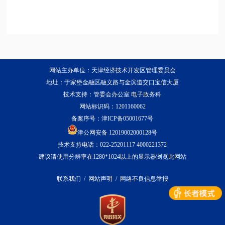
网站主办单位：天津经济技术开发区管理委员会
地址：于家堡金融区融义路与金滨道交口宝信大厦
技术支持：管委会办公室 电子政务科
网站标识码：1201160062
备案序号：
津ICP备05001677号
津公网安备 12019002000128号
技术支持电话：022-25201117 4000221372
建议请使用分辨率在1280*1024以上的显示器浏览此网站
联系我们
/
网站声明
/
网络不良信息举报