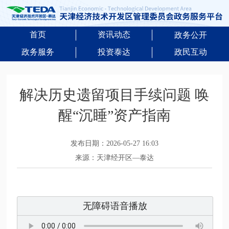
首页
资讯动态
政务公开
政务服务
投资泰达
政民互动
解决历史遗留项目手续问题 唤
醒“沉睡”资产指南
发布日期：2026-05-27 16:03
来源：天津经开区—泰达
无障碍语音播放