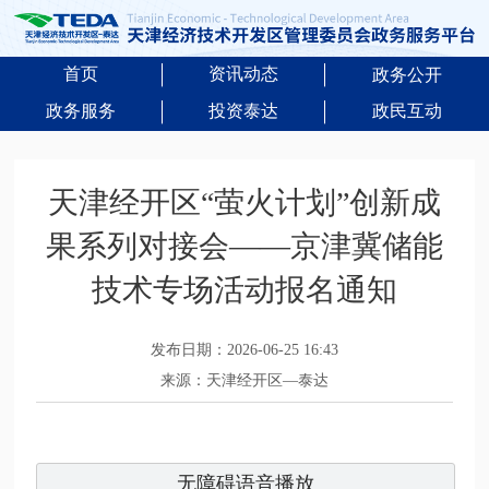
首页
资讯动态
政务公开
政务服务
投资泰达
政民互动
天津经开区“萤火计划”创新成
果系列对接会——京津冀储能
技术专场活动报名通知
发布日期：2026-06-25 16:43
来源：天津经开区—泰达
无障碍语音播放