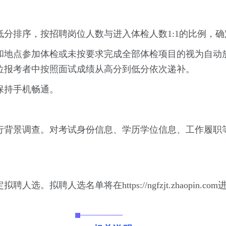
分排序，按招聘岗位人数与进入体检人数1:1的比例，
和地点参加体检或未按要求完成全部体检项目的视为自动
位报考者中按照面试成绩从高分到低分依次递补。
保持手机畅通。
行背景调查。对考试身份信息、学历学位信息、工作履职
选。拟聘人选名单将在https://ngfzjt.zhaopin