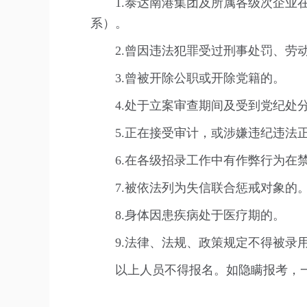
1.泰达南港集团及所属各级次企
系）。
2.曾因违法犯罪受过刑事处罚、劳
3.曾被开除公职或开除党籍的。
4.处于立案审查期间及受到党纪处
5.正在接受审计，或涉嫌违纪违法
6.在各级招录工作中有作弊行为在
7.被依法列为失信联合惩戒对象的
8.身体因患疾病处于医疗期的。
9.法律、法规、政策规定不得被录
以上人员不得报名。如隐瞒报考，