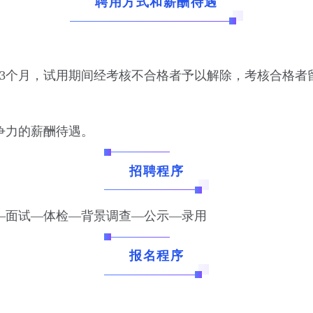
聘用方式和薪酬待遇
期3个月，试用期间经考核不合格者予以解除，考核合格者
争力的薪酬待遇。
招聘程序
—面试—体检—背景调查—公示—录用
报名程序