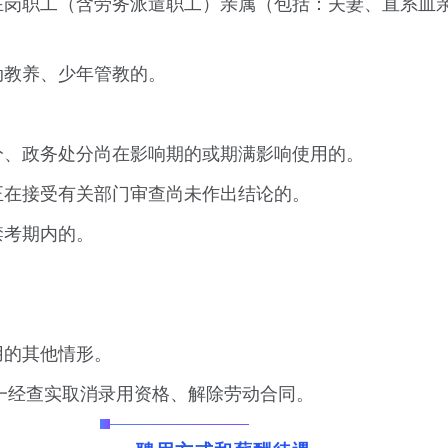
业在岗职工（含劳务派遣职工）亲属（包括：夫妻、直系血
动教养、少年管教的。
分、政务处分尚在影响期的或期满影响使用的。
正在接受有关部门审查尚未作出结论的。
禁考期内的。
。
用的其他情形。
一经查实取消录用资格、解除劳动合同。