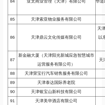
84
亚太商业管理（天津）有限公司
华道
85
天津索亚物业服务有限公司
天
86
天津鼎云文化传媒有限公司
以
新金融大厦（天津阳光新城应急智慧城市
87
天
运营服务有限公司）
88
天津荣宝行汽车销售服务有限公司
89
天津泰达国际养老院
90
天津银宝山新科技有限公司
91
天津美华酒店有限公司