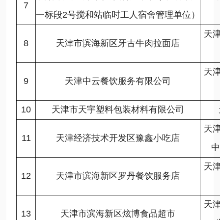
7
一标段2号搅和站临时工人宿舍管理单位）
天
8
天津市滨海新区牙古牛肉拉面店
天
9
天津中云餐饮服务有限公司
10
天津市天宇塑料包装材料有限公司
天
11
天津经济技术开发区豫鑫小吃店
中
天
12
天津市滨海新区罗丹餐饮服务店
天
13
天津市滨海新区炫博食品超市