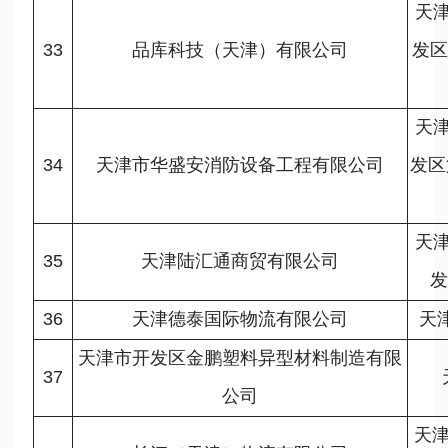
天
33
品库科技（天津）有限公司
发区
天
34
天津市华盛安消防设备工程有限公司
发区
天
35
天津陆汇通商贸有限公司
发
36
天津德泰国际物流有限公司
天
天津市开发区金鹏塑料异型材料制造有限
37
公司
天