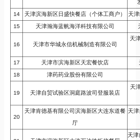
14
天津滨海新区日盛快餐店（个体工商户）
天津
15
天津瀚海蓝帆海洋科技有限公司
天
16
天津市华城永信机械制造有限公司
17
天津市滨海新区天宏餐饮店
18
津药药业股份有限公司
天津
19
天津自贸试验区洞庭路波司登服装店
天津肯德基有限公司滨海新区大连东道餐
天津
20
厅
天津