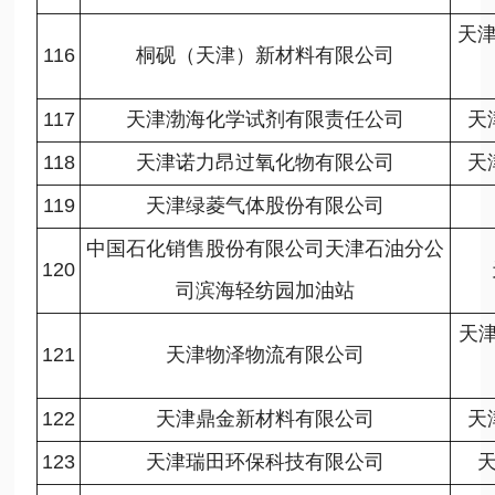
天
116
桐砚（天津）新材料有限公司
117
天津渤海化学试剂有限责任公司
天
118
天津诺力昂过氧化物有限公司
天
119
天津绿菱气体股份有限公司
中国石化销售股份有限公司天津石油分公
120
司滨海轻纺园加油站
天
121
天津物泽物流有限公司
122
天津鼎金新材料有限公司
天
123
天津瑞田环保科技有限公司