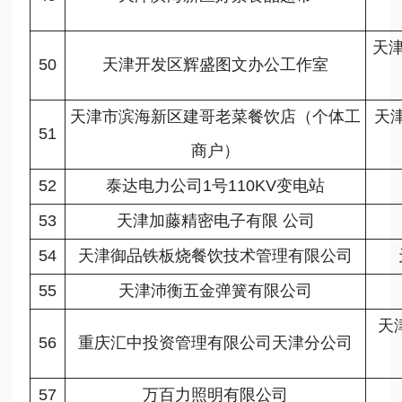
天
50
天津开发区辉盛图文办公工作室
天津市滨海新区建哥老菜餐饮店（个体工
天
51
商户）
52
泰达电力公司1号110KV变电站
53
天津加藤精密电子有限 公司
54
天津御品铁板烧餐饮技术管理有限公司
55
天津沛衡五金弹簧有限公司
天
56
重庆汇中投资管理有限公司天津分公司
57
万百力照明有限公司