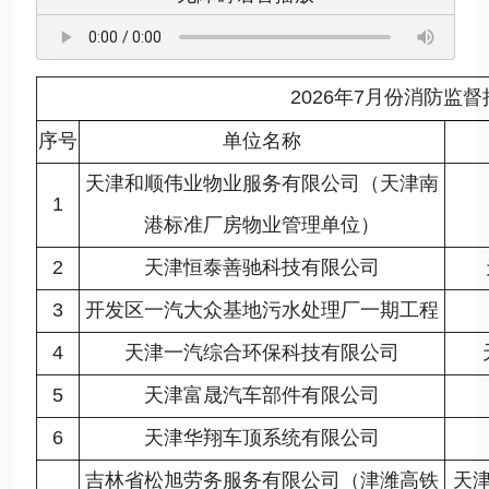
2026年7月份消防监
序号
单位名称
天津和顺伟业物业服务有限公司（天津南
1
港标准厂房物业管理单位）
2
天津恒泰善驰科技有限公司
3
开发区一汽大众基地污水处理厂一期工程
4
天津一汽综合环保科技有限公司
5
天津富晟汽车部件有限公司
6
天津华翔车顶系统有限公司
吉林省松旭劳务服务有限公司（津潍高铁
天