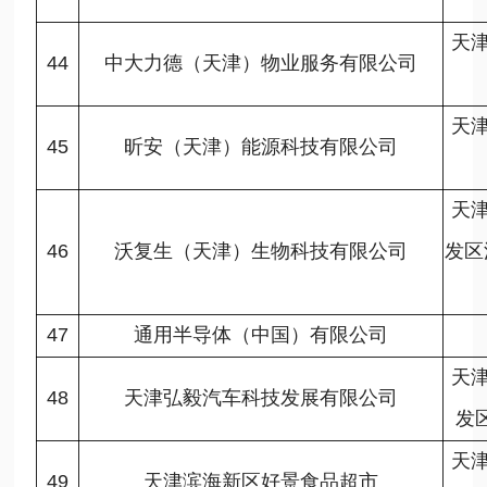
天
44
中大力德（天津）物业服务有限公司
天
45
昕安（天津）能源科技有限公司
天
46
沃复生（天津）生物科技有限公司
发区
47
通用半导体（中国）有限公司
天
48
天津弘毅汽车科技发展有限公司
发区
天
49
天津滨海新区好景食品超市