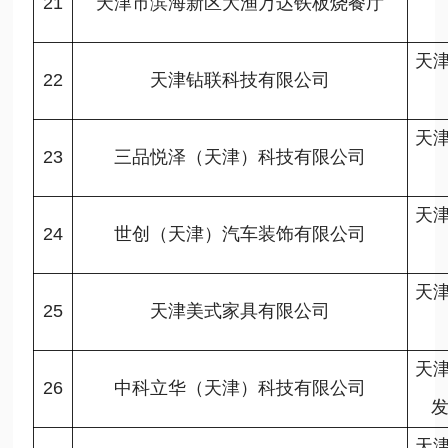
21
天津市滨海新区大渔万达铁板烧餐厅
天
22
天津钻联科技有限公司
天
23
三品悦泽（天津）科技有限公司
天
24
世创（天津）汽车装饰有限公司
天
25
天津美式家具有限公司
天
26
中科立华（天津）科技有限公司
发
天