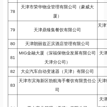
天津市荣华物业管理有限公司（豪威大
78
厦）
天津
79
天津鼎臻集餐饮有限公司
80
天津朗丽兹正滨酒店管理有限公司
MIG金融大厦（深福保物业发展有限公司
天
81
天津分公司）
82
大众汽车自动变速器（天津）有限公司
天津市滨海新区勃航海手餐饮有限责任公
天津
83
司
天