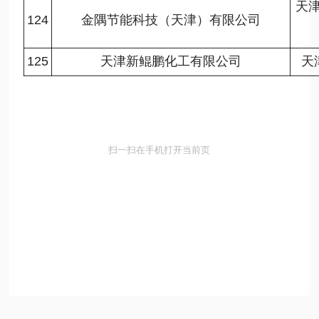
天
124
金隅节能科技（天津）有限公司
125
天津新鲲鹏化工有限公司
天
扫一扫在手机打开当前页