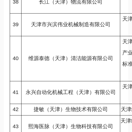
38
长江（天津）物流有限公司
天
39
天津市兴滨伟业机械制造有限公司
天
产
40
维源泰德（天津）清洁能源有限公司
标
天
41
永兴自动化机械工程（天津）有限公司
42
捷敏（天津）生物技术有限公司
天津
天津
43
熙海医脉（天津）生物科技有限公司