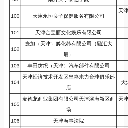
天
100
天津永恒良子保健服务有限公司
101
天津金宝丽文化娱乐有限公司
壹加（天津）孵化器有限公司（融汇大
102
厦）
103
丰田纺织（天津）汽车部件有限公司
天津经济技术开发区皇嘉来力台球俱乐部
104
天
店
麦德龙商业集团有限公司天津滨海新区商
天
105
场
106
天津海事法院