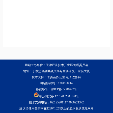
网站主办单位：天津经济技术开发区管理委员会
地址：于家堡金融区融义路与金滨道交口宝信大厦
技术支持：管委会办公室 电子政务科
网站标识码：1201160062
备案序号：
津ICP备05001677号
津公网安备 12019002000128号
技术支持电话：022-25201117 4000221372
建议请使用分辨率在1280*1024以上的显示器浏览此网站