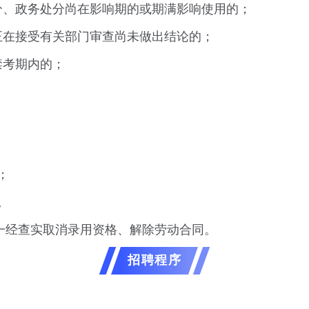
分、政务处分尚在影响期的或期满影响使用的；
正在接受有关部门审查尚未做出结论的；
禁考期内的；
；
；
。
一经查实取消录用资格、解除劳动合同。
招聘程序