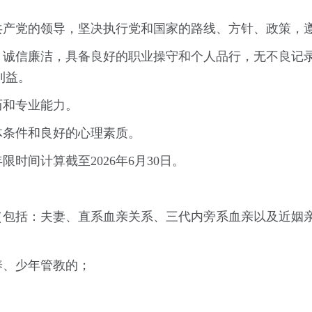
国共产党的领导，坚决执行党和国家的路线、方针、政策，
法，诚信廉洁，具备良好的职业操守和个人品行，无不良记
利益。
历和专业能力。
体条件和良好的心理素质。
限时间计算截至2026年6月30日。
属（包括：夫妻、直系血亲关系、三代内旁系血亲以及近姻
养、少年管教的；