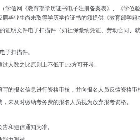
件（学信网《教育部学历证书电子注册备案表》、《学位
应届毕业生尚未取得学历学位证书的须提供《教育部学籍
验的证明文件电子扫描件（如社保缴纳凭证、劳动合同、
件电子扫描件。
过人数之比原则上不低于1:3方可开考。
填写的报名信息进行资格审核，并向报名人员反馈资格审
费，未及时缴纳考务费的报名人员视为放弃报考资格。
公告和短信通知为准。
业能力测试。