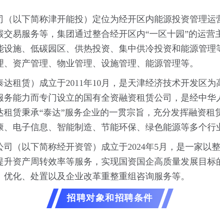
（以下简称津开能投）定位为经开区内能源投资管理运营平
碳交易服务等，集团通过整合经开区内“一区十园”的运营
设施、低碳园区、供热投资、集中供冷投资和能源管理等
理、资产管理、物业管理、设施管理、能源管理等。
达租赁）成立于2011年10月，是天津经济技术开发区
服务能力而专门设立的国有全资融资租赁公司，是经中华
租赁秉承“泰达”服务企业的一贯宗旨，充分发挥融资租赁
康、电子信息、智能制造、节能环保、绿色能源等多个行
司（以下简称经开资管）成立于2024年5月，是一家以
提升资产周转效率等服务，实现国资国企高质量发展目标
、优化、处置以及企业改革重整重组咨询服务等。
招聘对象和招聘条件