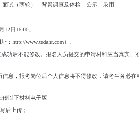
—面试（两轮）—背景调查及体检—公示—录用。
月12日16:00。
p://www.tedahr.com）。
提交成功后不能修改。报名人员提交的申请材料应当真实、
历信息，报考岗位后个人信息将不得修改，请考生务必在
上传以下材料电子版：
填写后上传；