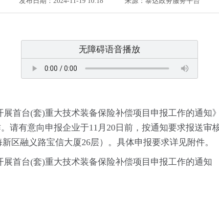
发布日期：2024-11-19 10:18
来源：泰达政务服务平台
无障碍语音播放
展首台(套)重大技术装备保险补偿项目申报工作的通知》
。请有意向申报企业于11月20日前，按通知要求报送审核
海新区融义路宝信大厦26层）。具体申报要求详见附件。
展首台(套)重大技术装备保险补偿项目申报工作的通知