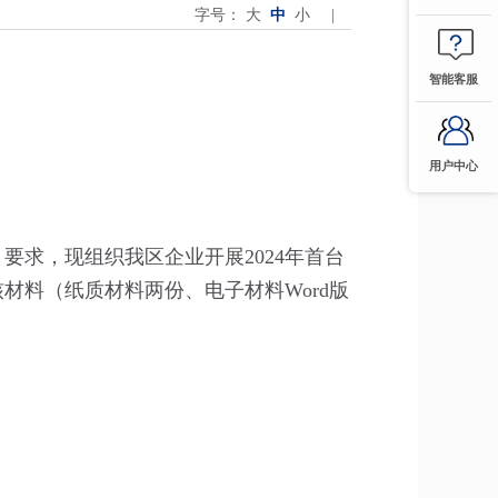
字号：
大
中
小
|
智能客服
用户中心
要求，现组织我区企业开展2024年首台
材料（纸质材料两份、电子材料Word版