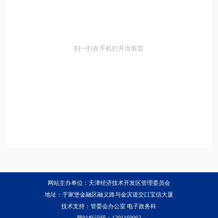
扫一扫在手机打开当前页
网站主办单位：天津经济技术开发区管理委员会
地址：于家堡金融区融义路与金滨道交口宝信大厦
技术支持：管委会办公室 电子政务科