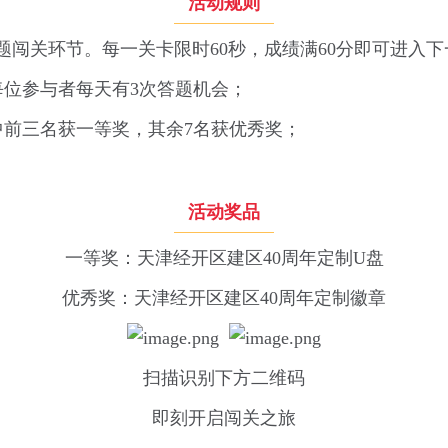
活动规则
入答题闯关环节。每一关卡限时60秒，成绩满60分即可进入
每位参与者每天有3次答题机会；
其中前三名获一等奖，其余7名获优秀奖；
活动奖品
一等奖：天津经开区建区40周年定制U盘
优秀奖：天津经开区建区40周年定制徽章
扫描识别下方二维码
即刻开启闯关之旅