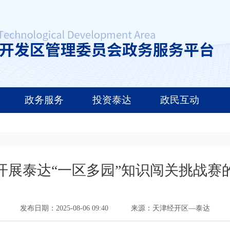
政务服务
投资泰达
政民互动
开展泰达“一区多园”知识闯关挑战赛
发布日期：2025-08-06 09:40
来源：天津经开区—泰达