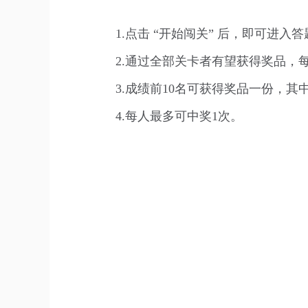
1.点击 “开始闯关” 后，即可进
2.通过全部关卡者有望获得奖品，
3.成绩前10名可获得奖品一份，
4.每人最多可中奖1次。