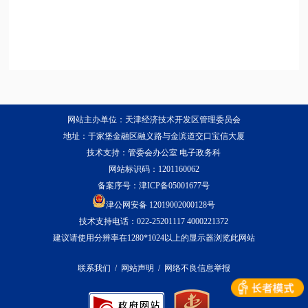
网站主办单位：天津经济技术开发区管理委员会
地址：于家堡金融区融义路与金滨道交口宝信大厦
技术支持：管委会办公室 电子政务科
网站标识码：1201160062
备案序号：
津ICP备05001677号
津公网安备 12019002000128号
技术支持电话：022-25201117 4000221372
建议请使用分辨率在1280*1024以上的显示器浏览此网站
联系我们
/
网站声明
/
网络不良信息举报