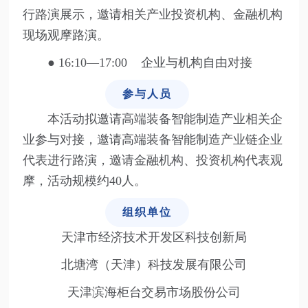
行路演展示，邀请相关产业投资机构、金融机构
现场观摩路演。
●
16:10—17:00 企业与机构自由对接
参与人员
本活动拟邀请高端装备智能制造产业相关企
业参与对接，邀请高端装备智能制造产业链企业
代表进行路演，邀请金融机构、投资机构代表观
摩，活动规模约40人。
组织单位
天津市经济技术开发区科技创新局
北塘湾（天津）科技发展有限公司
天津滨海柜台交易市场股份公司