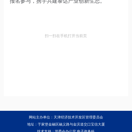
报名参与，携手共建泰达产业创新生态。
扫一扫在手机打开当前页
网站主办单位：天津经济技术开发区管理委员会
地址：于家堡金融区融义路与金滨道交口宝信大厦
技术支持：管委会办公室 电子政务科