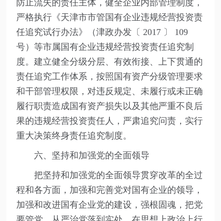
防止流失的责任主体，健全企业内部管理制度，
严格执行《天津市市管国有企业违规经营投资责
任追究试行办法》（津政办发〔 2017 〕 109
号）等市属国有企业违规经营投资责任追究制
度。建立健全分级分层、有效衔接、上下贯通的
责任追究工作体系，按照国有资产分级管理要求
和干部管理权限，对违反规定、未履行或未正确
履行职责造成国有资产损失以及其他严重不良后
果的违规经营投资责任人，严肃追究问责，实行
重大决策终身责任追究制度。
六、坚持和加强党的全面领导
把坚持和加强党的全面领导贯穿改革的全过
程和各方面，加强和完善党对国有企业的领导，
加强和改进国有企业党的建设，强根固魂，把党
要管党、从严治党落到实处，在思想上政治上行