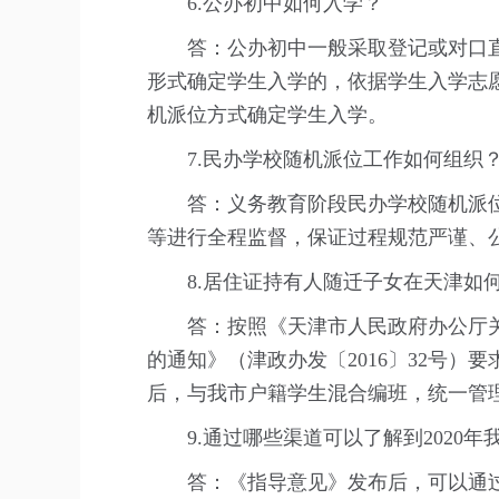
6.公办初中如何入学？
答：公办初中一般采取登记或对口直
形式确定学生入学的，依据学生入学志
机派位方式确定学生入学。
7.民办学校随机派位工作如何组织
答：义务教育阶段民办学校随机派位
等进行全程监督，保证过程规范严谨、
8.居住证持有人随迁子女在天津如
答：按照《天津市人民政府办公厅关于
的通知》（津政办发〔2016〕32号
后，与我市户籍学生混合编班，统一管
9.通过哪些渠道可以了解到2020年
答：《指导意见》发布后，可以通过市