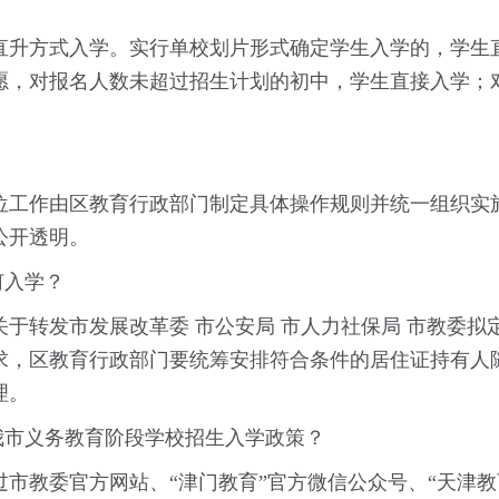
升方式入学。实行单校划片形式确定学生入学的，学生直
愿，对报名人数未超过招生计划的初中，学生直接入学；
？
工作由区教育行政部门制定具体操作规则并统一组织实施
公开透明。
何入学？
转发市发展改革委 市公安局 市人力社保局 市教委拟
）要求，区教育行政部门要统筹安排符合条件的居住证持有
理。
我市义务教育阶段学校招生入学政策？
教委官方网站、“津门教育”官方微信公众号、“天津教育