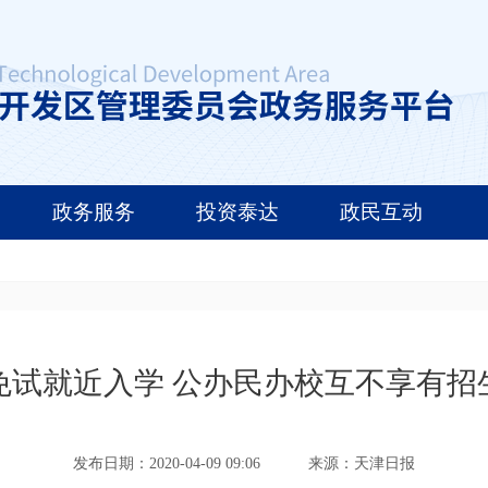
政务服务
投资泰达
政民互动
免试就近入学 公办民办校互不享有招
发布日期：2020-04-09 09:06
来源：天津日报