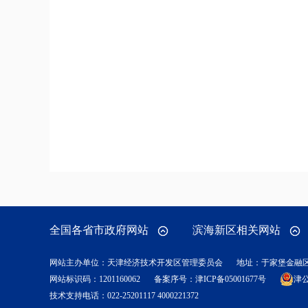
全国各省市政府网站
滨海新区相关网站
网站主办单位：天津经济技术开发区管理委员会
地址：于家堡金融
网站标识码：1201160062
备案序号：
津ICP备05001677号
津公
技术支持电话：022-25201117 4000221372