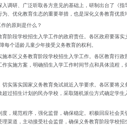
深入调研、广泛听取各方意见的基础上，研制出台了《指
行为、优化教育生态的重要举措，也是深化义务教育优质
作的原则是什么？
阶段学校招生入学工作的政府责任。各区政府要落实义
保障每个适龄儿童少年接受义务教育的权利。
施本区义务教育阶段学校招生入学工作。各区教育行政部
工作实施方案，明确招生入学工作时间节点和具体流程，
切实落实国家义务教育免试就近入学要求。各区要将义务
数超过招生计划的民办学校，采取随机派位方式确定学生
度，规范程序，强化监督，确保稳定。积极回应社会关切
受理渠道，主动接受社会监督，确保义务教育阶段学校招