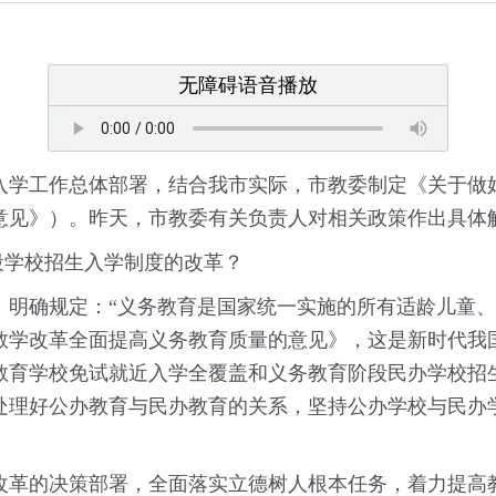
无障碍语音播放
工作总体部署，结合我市实际，市教委制定《关于做好2
意见》）。昨天，市教委有关负责人对相关政策作出具体
学校招生入学制度的改革？
规定：“义务教育是国家统一实施的所有适龄儿童、少年
教学改革全面提高义务教育质量的意见》，这是新时代我
育学校免试就近入学全覆盖和义务教育阶段民办学校招生等
处理好公办教育与民办教育的关系，坚持公办学校与民办
革的决策部署，全面落实立德树人根本任务，着力提高教