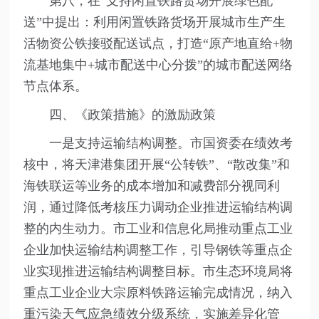
第八，在“支持闲置铁路货场开展绿色配
送”中提出：利用闲置铁路货场开展城市生产生
活物资公铁接驳配送试点，打造“原产地直给+物
流基地集中+城市配送中心分拨”的城市配送网络
节点体系。
四、《政策措施》的激励政策
一是支持运输结构调整。市国资委在绩效考
核中，将天津港集团开展“公转铁”、“散改集”和
海铁联运等业务的成本增加和减费部分视同利
润，通过降低考核压力调动企业推进运输结构调
整的内生动力。市工业和信息化局推动重点工业
企业加快运输结构调整工作，引导钢铁等重点企
业实现推进运输结构调整目标。市生态环境局将
重点工业企业大宗原料铁路运输完成情况，纳入
重污染天气应急绩效分级系统，实施差异化管