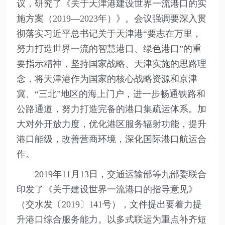
议，研究了《关于天津港建设世界一流港口的实
施方案（2019—2023年）》。会议强调要深入贯
彻落实习近平总书记关于天津港“要志在万里，
努力打造世界一流的智慧港口、绿色港口”的重
要指示精神，坚持国家战略、天津实施的思路理
念，将天津港作为国家的核心战略资源和京津
冀、“三北”地区的海上门户，进一步畅通铁路和
公路通道，努力打造完备的港口集疏运体系。加
大对外开放力度，优化港区服务辐射功能，提升
港口能级，改善营商环境，深化国际港口航运合
作。
2019年11月13日，交通运输部等九部委联合
印发了《关于建设世界一流港口的指导意见》
（交水发〔2019〕141号），文件提出要着力提
升港口综合服务能力。以多式联运为重点补齐短