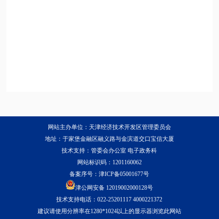
网站主办单位：天津经济技术开发区管理委员会
地址：于家堡金融区融义路与金滨道交口宝信大厦
技术支持：管委会办公室 电子政务科
网站标识码：1201160062
备案序号：
津ICP备05001677号
津公网安备 12019002000128号
技术支持电话：022-25201117 4000221372
建议请使用分辨率在1280*1024以上的显示器浏览此网站