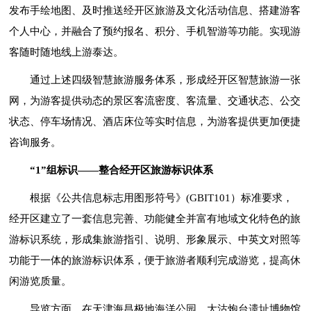
发布手绘地图、及时推送经开区旅游及文化活动信息、搭建游客
个人中心，并融合了预约报名、积分、手机智游等功能。实现游
客随时随地线上游泰达。
通过上述四级智慧旅游服务体系，形成经开区智慧旅游一张
网，为游客提供动态的景区客流密度、客流量、交通状态、公交
状态、停车场情况、酒店床位等实时信息，为游客提供更加便捷
咨询服务。
“1”组标识——整合经开区旅游标识体系
根据《公共信息标志用图形符号》(GBIT101）标准要求，
经开区建立了一套信息完善、功能健全并富有地域文化特色的旅
游标识系统，形成集旅游指引、说明、形象展示、中英文对照等
功能于一体的旅游标识体系，便于旅游者顺利完成游览，提高休
闲游览质量。
导览方面，在天津海昌极地海洋公园、大沽炮台遗址博物馆