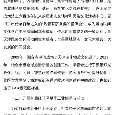
朝东的庙宇。因地理位置特殊，潮音寺曾是大沽地区的中枢，是
华北地区物质集散地。漕运、商贸文化交流在此交汇，逐渐发展
成为沽上六百多年以来的历史人文地标和民俗文化活动中心，更
衍生出传承百年之久的“观音菩萨圣诞民俗庙会”，成为当地民间
文化遗产中涵盖民间花会最多、传承时间最悠久的一项活动，是
天津民俗文化活动的集大成者，也是区域经济、文化大融合、大
发展的民间盛会。
2009年，潮音寺申请成为了天津市非物质文化遗产。2021
年，结合市级全域旅游示范区创建工作，潮音寺进行了夜景灯光
亮化工程。同时，智慧旅游终端覆盖，游客服务中心提升优化，
景区官方网站，旅游标识等通过此次创建过程中的建设，也都到
达了AAA级景区标准。
（二）开展首届经开区夏季工业旅游节活动
为更好宣传经开区工业基础，打造经开区靓丽城市名片，将