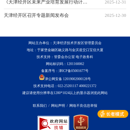
《天津经开区未来产业培育发展行动计划（2025-2027年）》正式发布
2025-12-31
天津经开区召开专题新闻发布会
2025-12-30
网站主办单位：天津经济技术开发区管理委员会
地址：于家堡金融区融义路与金滨道交口宝信大厦
技术支持：管委会办公室 电子政务科
网站标识码：1201160062
备案序号：
津ICP备05001677号
津公网安备 12019002000128号
技术支持电话：022-25201117 4000221372
建议请使用分辨率在1280*1024以上的显示器浏览此网站
联系我们
/
网站声明
/
网络不良信息举报