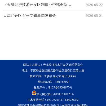
《天津经济技术开发区制造业中试创新发展行动方案（2026—2028年）（试行）》正式发布
2026-05-22
天津经开区召开专题新闻发布会
2026-05-21
网站主办单位：天津经济技术开发区管理委员会
地址：于家堡金融区融义路与金滨道交口宝信大厦
技术支持：管委会办公室 电子政务科
网站标识码：1201160062
备案序号：
津ICP备05001677号
津公网安备 12019002000128号
技术支持电话：022-25201117 4000221372
建议请使用分辨率在1280*1024以上的显示器浏览此网站