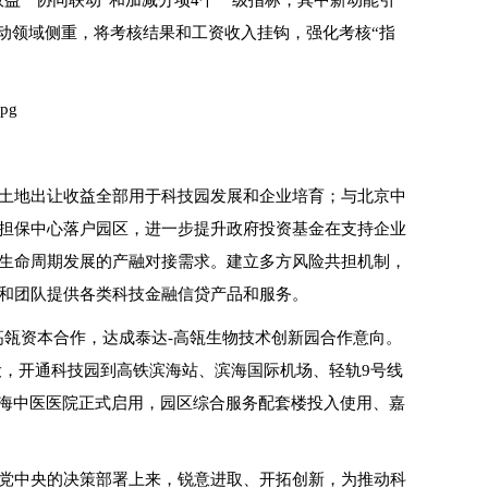
益”“协同联动”和加减分项4个一级指标，其中新动能引
联动领域侧重，将考核结果和工资收入挂钩，强化考核“指
土地出让收益全部用于科技园发展和企业培育；与北京中
担保中心落户园区，进一步提升政府投资基金在支持企业
生命周期发展的产融对接需求。建立多方风险共担机制，
和团队提供各类科技金融信贷产品和服务。
高瓴资本合作，达成泰达-高瓴生物技术创新园合作意向。
设，开通科技园到高铁滨海站、滨海国际机场、轻轨9号线
滨海中医医院正式启用，园区综合服务配套楼投入使用、嘉
党中央的决策部署上来，锐意进取、开拓创新，为推动科