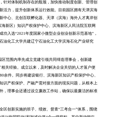
，针对体制机制存在的瓶颈，加快推动制度创新、管理创
新活力，提升创新体系运行效能。目前园区拥有天津滨海
新中心、北创百联孵化器、天津（滨海）海外人才离岸创
滨海新区）知识产权保护中心、滨海新区人民法院互联网
功入选“2021年度国家小微型企业创业创新示范基地”，
石油化工大学共建辽宁石油化工大学滨海石化产业研究
题园区范围内率先成立党建引领共同缔造理事会，创新建
广相关经验。成立以来，及时解决企业关切的人才落户便
80余件。同步将建设银行、滨海新区知识产权保护中心、
知识产权保护、产融产需对接方面的现实问题，从根本上
外，理事会还通过设立廉政工作站，确保以最廉洁的标准
全区创新实施的班子、绩效、督查“三考合一”体系，围绕