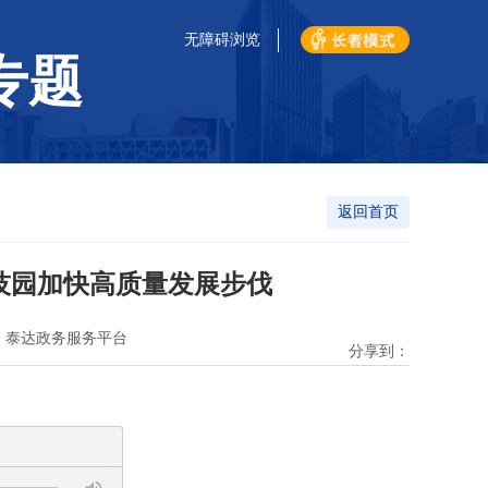
无障碍浏览
专题
返回首页
科技园加快高质量发展步伐
：泰达政务服务平台
分享到：