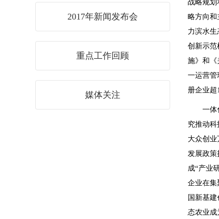
战略规划
2017年新闻发布会
略方向和
力滨水生
创新示范
重点工作回顾
施》和《
一运营管
册企业超
媒体关注
一体
究推动科
大众创业
发展政策
成“产业
企业在集
国新基建
态农业成