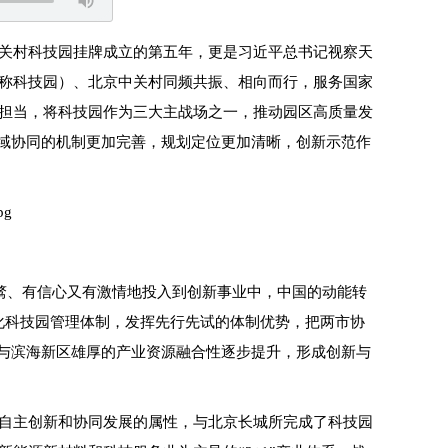
关村科技园挂牌成立的第五年，更是习近平总书记视察天
称科技园）、北京中关村同频共振、相向而行，服务国家
担当，将科技园作为三大主战场之一，推动园区高质量发
区域协同的机制更加完善，规划定位更加清晰，创新示范作
旁骛、有信心又有激情地投入到创新事业中，中国的动能转
化科技园管理体制，发挥先行先试的体制优势，把两市协
源与滨海新区雄厚的产业资源融合性逐步提升，形成创新与
自主创新和协同发展的属性，与北京长城所完成了科技园