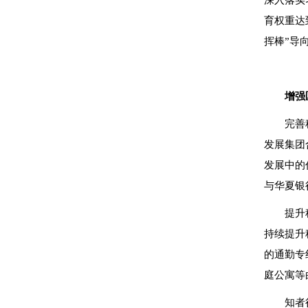
深入落实
育权重达
挥棒”导
增强
完善
发展集团
发展中的
与华夏银
提升
持续提升
的通勤专
庭公寓等
知者