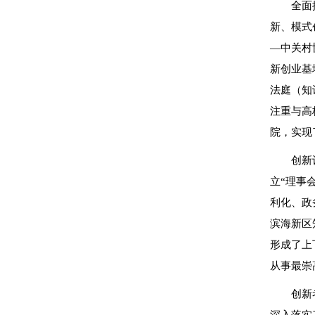
全面
新、模式
—中关村
新创业基
法庭（知
注重与高
院，实现
创新
立“理事
利化、政
滨海新区
形成了上
从事最崇
创新