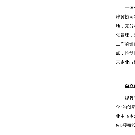
一体
津冀协同
地，充分
化管理，
工作的部
点，推动
京企业占
自立
揭牌
化”的创
业由19
&D经费