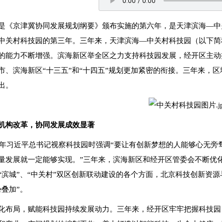
是《京津冀协同发展规划纲要》颁布实施的第六年，是天津滨海—中
中关村科技园的第三年。三年来，天津滨海—中关村科技园（以下简
的能力不断增强。滨海新区举全区之力支持科技园发展，经开区主动
市、滨海新区“十三五”和“十四五”规划更加紧密的衔接。三年来，
出。
机构改革，协同发展成效显著
19年习近平总书记视察科技园时强调“要让有创新梦想的人能够心无
量发展就一定能够实现。”三年来，滨海新区和经开区管委会不断优
“滨城”、“中关村”双区创新联动建设的各个方面，北京科技创新资
势叠加”。
化布局，赋能科技园持续发展动力。三年来，经开区牢牢把握科技园