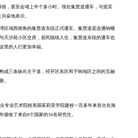
得很，甚至会堵上半个多小时。现在集慧道通车，与迎宾
生兴奋地表示。
湾区域西南角的集慧道东段正式通车。集慧道是连通响螺
与天汐苑小区交房，居民陆续入住，集慧道东段的通车也
这里的人们更加幸福。
构成三条纵向主干道，经开区东区和于响地区之间的互融
善。
顶尖专业艺术院校美国茱莉亚学院建校一百多年来首次在海
接收了来自8个国家的34名研究生。