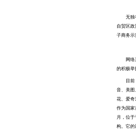
无独
自贸区政
子商务示
网络
的积极举
目前
音、美图
花、爱奇
作为国家
月，位于
构。它的