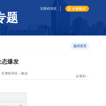
无障碍浏览
专题
返回首页
生态爆发
：天津经开区—泰达
分享到：