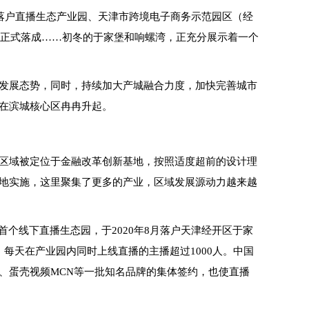
企业落户直播生态产业园、天津市跨境电子商务示范园区（经
院正式落成……初冬的于家堡和响螺湾，正充分展示着一个
发展态势，同时，持续加大产城融合力度，加快完善城市
在滨城核心区冉冉升起。
区域被定位于金融改革创新基地，按照适度超前的设计理
地实施，这里聚集了更多的产业，区域发展源动力越来越
个线下直播生态园，于2020年8月落户天津经开区于家
每天在产业园内同时上线直播的主播超过1000人。中国
、蛋壳视频MCN等一批知名品牌的集体签约，也使直播