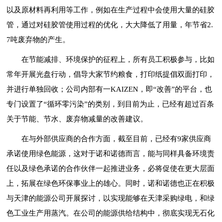
以及原材料再利用等工作，例如在生产过程中会使用大量的硅胶
管，通过对硅胶管使用过程的优化，大大降低了用量，年节省2.
7吨废弃物的产生。
在节能减排、环境保护的征程上，所有员工积极参与，比如
常年开展光盘行动，倡导大家节约粮食，打印纸提倡双面打印，
并进行单独回收；公司内部有一KAIZEN，即“改善”的平台，也
专门设置了“循环零污染”的类别，到目前为止，已经有超过百条
关于节能、节水、废弃物减量的改善建议。
在与外部供应商的合作方面，截至目前，已经有9家供应商
承诺使用绿色能源，这对于诺和诺德而言，能与同样具备环境责
任以及绿色承诺的合作伙伴一起推进业务，必将促使在更大层面
上，拓展在绿色环保事业上的雄心。同时，诺和诺德也正在积极
与天津的能源公司开展探讨，以实现能够在天津采购绿电，和绿
色工业生产用蒸汽。在公司的能源供给结构中，彻底实现无石化