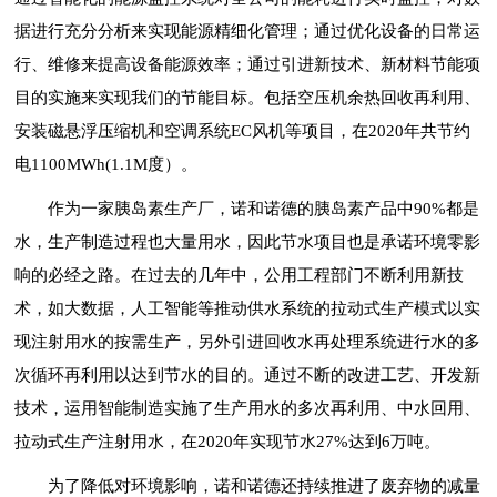
据进行充分分析来实现能源精细化管理；通过优化设备的日常运
行、维修来提高设备能源效率；通过引进新技术、新材料节能项
目的实施来实现我们的节能目标。包括空压机余热回收再利用、
安装磁悬浮压缩机和空调系统EC风机等项目，在2020年共节约
电1100MWh(1.1M度）。
作为一家胰岛素生产厂，诺和诺德的胰岛素产品中90%都是
水，生产制造过程也大量用水，因此节水项目也是承诺环境零影
响的必经之路。在过去的几年中，公用工程部门不断利用新技
术，如大数据，人工智能等推动供水系统的拉动式生产模式以实
现注射用水的按需生产，另外引进回收水再处理系统进行水的多
次循环再利用以达到节水的目的。通过不断的改进工艺、开发新
技术，运用智能制造实施了生产用水的多次再利用、中水回用、
拉动式生产注射用水，在2020年实现节水27%达到6万吨。
为了降低对环境影响，诺和诺德还持续推进了废弃物的减量