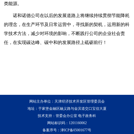
类能源。
诺和诺德公司在以后的发展道路上将继续持续贯彻节能降耗
的理念，在生产环节及日常运营中，寻找新的契机，运用新的科
学技术方法，减少对环境的影响，不断践行公司的企业社会责
任，在实现碳达峰、碳中和的发展路径上砥砺前行！
网站主办单位：天津经济技术开发区管理委员会
地址：于家堡金融区融义路与金滨道交口宝信大厦
技术支持：管委会办公室 电子政务科
网站标识码：1201160062
备案序号：
津ICP备05001677号