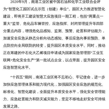
2020年9月，南港工业区被中国石油和化学工业联合会评
为“智慧化工园区试点示范（创建）单位”。园区大力推进智慧化
建设，即将开工建设智慧大应急项目一期工程，包括“两重点一
重大”监管、危化品车辆管控、应急指挥、封闭管理提升等四部
分重点内容，增强危化品感知、监测、预警、处置和评估能力，
加速安全应急从静态分析向动态感知、事后应急向事前预防、单
点防控向全局联防的转变，提升园区本质安全水平。同时，推动
正在筹建的中石化大乙烯项目申请成为国家应急管理部“工业互
联网+危化安全生产”第一批试点企业，以点带面，提升园区安全
应急智慧化水平。
“十四五”期间，南港工业区将不忘初心、牢记使命，进一步
加快应急管理体系和能力现代化，加强园区安全应急的规范化、
标准化、智慧化建设，全面提升本质安全水平，强化安全管理能
力、应急处置能力和防灾减灾能力，坚定不移地走好安全可持续
发展之路。