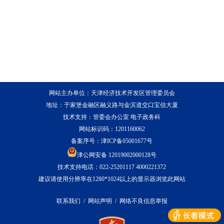
网站主办单位：天津经济技术开发区管理委员会
地址：于家堡金融区融义路与金滨道交口宝信大厦
技术支持：管委会办公室 电子政务科
网站标识码：1201160062
备案序号：
津ICP备05001677号
津公网安备 12019002000128号
技术支持电话：022-25201117 4000221372
建议请使用分辨率在1280*1024以上的显示器浏览此网站
联系我们
/
网站声明
/
网络不良信息举报