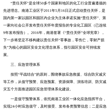
“责任关怀”是全球50多个国家和地区的化工行业普遍遵循的
先进理念。南港工业区于2011年5月16日正式启动责任关怀，是
国内第一家以园区和园区内企业为主体承诺实施“责任关怀”、第
一家向社会公开发布责任关怀年度报告的专业化工园区（已连续
9年发布报告）。2016年，南港签署《“责任关怀”全球宪章》，
下一步将坚定不移构建以责任关怀“零事故，零伤亡，零财产损
失”为核心的园区安全文化理念体系，指引园区安全可持续发
展。
三、应急管理体系
按照“平战结合”的原则，围绕事故应急救援、综合防灾减灾
等工作，从值守预警、应急预案、资源保障、演练培训、防灾减
灾五个方面推进园区应急管理体系化建设。
一是值守预警体系，依托南港工业区一体化应急指挥平台，
实现24小时应急值守，及时接受、发布各类预警信息；二是应急