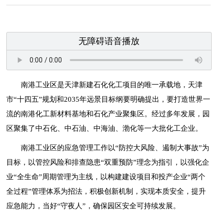
无障碍语音播放
南港工业区是天津新建石化化工项目的唯一承载地，天津
市“十四五”规划和2035年远景目标纲要明确提出，要打造世界一
流的南港化工新材料基地和石化产业聚集区。经过多年发展，园
区聚集了中石化、中石油、中海油、渤化等一大批化工企业。
南港工业区的应急管理工作以“防控大风险、遏制大事故”为
目标，以管控风险和排查隐患“双重预防”理念为指引，以强化企
业“全生命”周期管理为主线，以构建建设项目和投产企业“两个
全过程”管理体系为招法，积极创新机制，实现本质安全，提升
应急能力，当好“守夜人”，确保园区安全可持续发展。