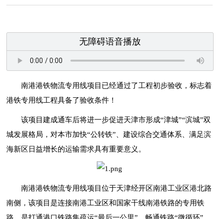
无障碍语音播放
南港港铁物流专用线项目
已经通过了工程初步验收，
标志着
港铁专用线工程
具备了验收条件！
该项目建成通车后将进一步促进天津市形成“津城”“滨城”双
城发展格局，对本市加快“公转铁”、建设综合交通体系、满足滨
海新区日益增长的运输需求具有重要意义。
南港港铁物流专用线项目位于天津经开区南港工业区港北路
南侧，该项目是连接南港工业区和国家干线南港铁路的专用铁
路，是打通港口铁路集疏运“最后一公里”、畅通铁路“微循环”、