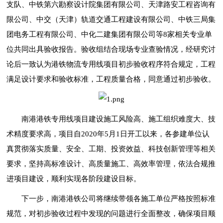
支队、中铁第六勘察设计院集团有限公司、天津路安工程咨询有
限公司、中交（天津）轨道交通工程建设有限公司、中铁三局集
团电务工程有限公司、中化二建集团有限公司等8家相关专业单
位共同出具验收报告。验收组结合现场专业查验情况，经研究讨
论后一致认为港铁物流专用线项目初步验收程序符合规定，工程
满足设计要求和验收标准，工程质量合格，同意通过初步验收。
南港港铁专用线项目建设施工风险高、施工组织难度大、技
术精度要求高，项目自2020年5月1日开工以来，各参建单位认
真贯彻落实质量、安全、工期、投资效益、科技创新管理等相关
要求，坚持高标准设计、高质量施工、高效率管理，依法合规推
进项目建设，顺利实现各阶段建设目标。
下一步，南港港铁公司将继续带领各施工单位严格按照标准
规范，对初步验收过程中发现的问题进行全面整改，确保项目顺