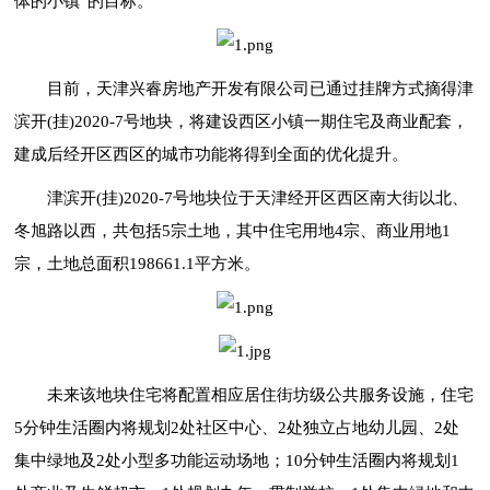
体的小镇”的目标。
目前，天津兴睿房地产开发有限公司已通过挂牌方式摘得津
滨开(挂)2020-7号地块，将建设西区小镇一期住宅及商业配套，
建成后经开区西区的城市功能将得到全面的优化提升。
津滨开(挂)2020-7号地块位于天津经开区西区南大街以北、
冬旭路以西，共包括5宗土地，其中住宅用地4宗、商业用地1
宗，土地总面积198661.1平方米。
未来该地块住宅将配置相应居住街坊级公共服务设施，住宅
5分钟生活圈内将规划2处社区中心、2处独立占地幼儿园、2处
集中绿地及2处小型多功能运动场地；10分钟生活圈内将规划1