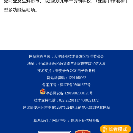
处商业及生鲜超市、1处规划九年一贯制学校、1处集中绿地和中
型多功能运动场。
网站主办单位：天津经济技术开发区管理委员会
地址：于家堡金融区融义路与金滨道交口宝信大厦
技术支持：管委会办公室 电子政务科
网站标识码：1201160062
备案序号：
津ICP备05001677号
津公网安备 12019002000128号
技术支持电话：022-25201117 4000221372
建议请使用分辨率在1280*1024以上的显示器浏览此网站
联系我们
/
网站声明
/
网络不良信息举报