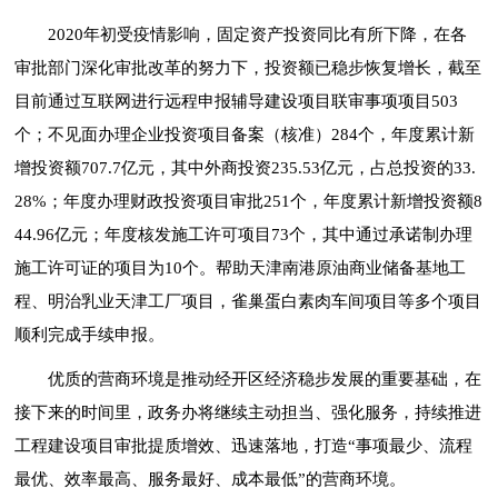
2020年初受疫情影响，固定资产投资同比有所下降，在各
审批部门深化审批改革的努力下，投资额已稳步恢复增长，截至
目前通过互联网进行远程申报辅导建设项目联审事项项目503
个；不见面办理企业投资项目备案（核准）284个，年度累计新
增投资额707.7亿元，其中外商投资235.53亿元，占总投资的33.
28%；年度办理财政投资项目审批251个，年度累计新增投资额8
44.96亿元；年度核发施工许可项目73个，其中通过承诺制办理
施工许可证的项目为10个。帮助天津南港原油商业储备基地工
程、明治乳业天津工厂项目，雀巢蛋白素肉车间项目等多个项目
顺利完成手续申报。
优质的营商环境是推动经开区经济稳步发展的重要基础，在
接下来的时间里，政务办将继续主动担当、强化服务，持续推进
工程建设项目审批提质增效、迅速落地，打造“事项最少、流程
最优、效率最高、服务最好、成本最低”的营商环境。