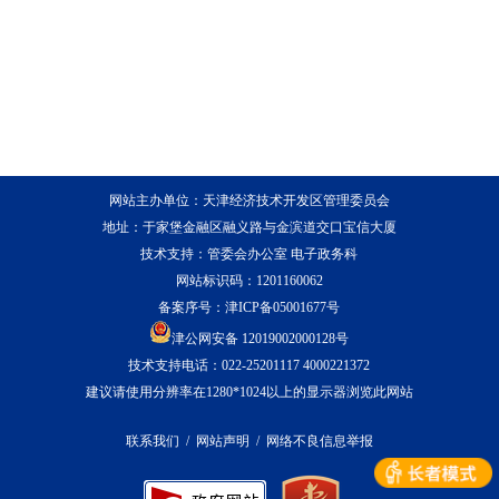
网站主办单位：天津经济技术开发区管理委员会
地址：于家堡金融区融义路与金滨道交口宝信大厦
技术支持：管委会办公室 电子政务科
网站标识码：1201160062
备案序号：
津ICP备05001677号
津公网安备 12019002000128号
技术支持电话：022-25201117 4000221372
建议请使用分辨率在1280*1024以上的显示器浏览此网站
联系我们
/
网站声明
/
网络不良信息举报