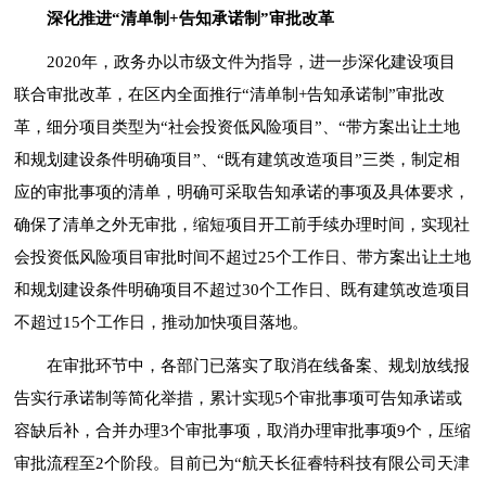
深化推进“清单制+告知承诺制”审批改革
2020年，政务办以市级文件为指导，进一步深化建设项目
联合审批改革，在区内全面推行“清单制+告知承诺制”审批改
革，细分项目类型为“社会投资低风险项目”、“带方案出让土地
和规划建设条件明确项目”、“既有建筑改造项目”三类，制定相
应的审批事项的清单，明确可采取告知承诺的事项及具体要求，
确保了清单之外无审批，缩短项目开工前手续办理时间，实现社
会投资低风险项目审批时间不超过25个工作日、带方案出让土地
和规划建设条件明确项目不超过30个工作日、既有建筑改造项目
不超过15个工作日，推动加快项目落地。
在审批环节中，各部门已落实了取消在线备案、规划放线报
告实行承诺制等简化举措，累计实现5个审批事项可告知承诺或
容缺后补，合并办理3个审批事项，取消办理审批事项9个，压缩
审批流程至2个阶段。目前已为“航天长征睿特科技有限公司天津