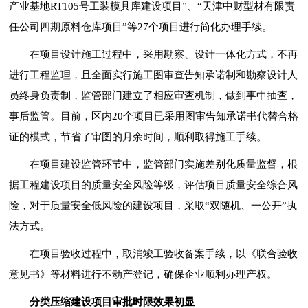
产业基地RT105号工装模具库建设项目”、“天津中财型材有限责
任公司四期原料仓库项目”等27个项目进行简化办理手续。
在项目设计施工过程中，采用勘察、设计一体化方式，不再
进行工程监理，且全面实行施工图审查告知承诺制和勘察设计人
员终身负责制，监管部门建立了相应审查机制，做到事中抽查，
事后监管。目前，区内20个项目已采用图审告知承诺书代替合格
证的模式，节省了审图的月余时间，顺利取得施工手续。
在项目建设监管环节中，监管部门实施差别化质量监督，根
据工程建设项目的质量安全风险等级，评估项目质量安全综合风
险，对于质量安全低风险的建设项目，采取“双随机、一公开”执
法方式。
在项目验收过程中，取消竣工验收备案手续，以《联合验收
意见书》等材料进行不动产登记，确保企业顺利办理产权。
分类压缩建设项目审批时限效果初显