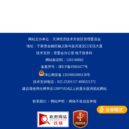
网站主办单位：天津经济技术开发区管理委员会
地址：于家堡金融区融义路与金滨道交口宝信大厦
技术支持：管委会办公室 电子政务科
网站标识码：1201160062
备案序号：
津ICP备05001677号
津公网安备 12019002000128号
技术支持电话：022-25201117 4000221372
建议请使用分辨率在1280*1024以上的显示器浏览此网站
联系我们
/
网站声明
/
网络不良信息举报