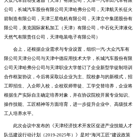
大众汽车自动变速器（天津）有限公司，天津一汽丰田汽车有限
公司，长城汽车股份有限公司天津哈弗分公司，天津航天长征火
箭制造有限公司，天津三星电机有限公司，天津立中集团股份有
限公司，美克国际家私加工（天津）有限公司，中石化天津液化
天然气有限责任公司，天津电装电子有限公司）
会上，还根据企业需求与专业设置，组织一汽-大众汽车有
限公司天津分公司与天津中德应用技术大学，长城汽车股份有限
公司天津哈弗分公司
与天津职业大学签订了企业新型学徒制培训
合作框架协议，今后将采取以企业为主、院校参与的新模式，招
工即招生、入企即入校，企校双师带徒、工学交替培养，企业将
根据生产实际自主确定培养对象，并在协议院校开展专业知识、
操作技能、工匠精神等方面培育，进一步提升企业中、高级技术
工人培养水平。
此次会议中发布的《天津经济技术开发区促进产业技能人才
队伍建设行动计划（2019-2025年）》是对“海河工匠”建设政策