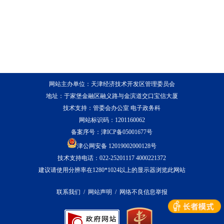
网站主办单位：天津经济技术开发区管理委员会
地址：于家堡金融区融义路与金滨道交口宝信大厦
技术支持：管委会办公室 电子政务科
网站标识码：1201160062
备案序号：
津ICP备05001677号
津公网安备 12019002000128号
技术支持电话：022-25201117 4000221372
建议请使用分辨率在1280*1024以上的显示器浏览此网站
联系我们
/
网站声明
/
网络不良信息举报