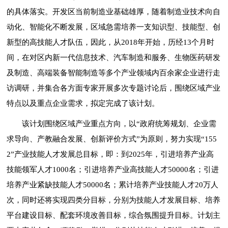
的具体落实。开发区当前制造业基础雄厚，随着制造业技术向自
动化、智能化不断发展，区域急需培养一支知识型、技能型、创
新型的高技能人才队伍，因此，从2018年开始，历经13个月时
间，在对区内新一代信息技术、汽车制造和服务、生物医药研发
及制造、高端装备智能制造等多个产业领域内百余家企业进行走
访调研，并集合各方面专家开展多次专题讨论后，围绕区域产业
特点以及重点企业需求，拟定完成了该计划。
该计划围绕区域产业重点方向，以“政府统筹规划、企业需
求导向、产教融合发展、创新评价方式”为原则，努力实现“155
2”产业技能人才发展总目标，即：到2025年，引进培养产业高
技能领军人才1000名；引进培养产业高技能人才50000名；引进
培养产业紧缺技能人才50000名；累计培养产业技能人才20万人
次，同时还将实现四类分目标，分别为技能人才发展目标、培养
平台建设目标、配套环境改善目标，综合氛围提升目标。计划主