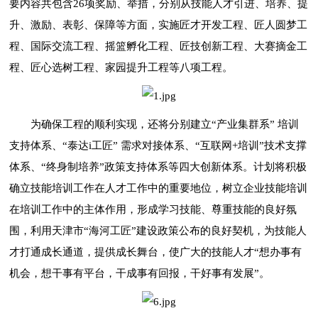
要内容共包含26项奖励、举措，分别从技能人才引进、培养、提
升、激励、表彰、保障等方面，实施匠才开发工程、匠人圆梦工
程、国际交流工程、摇篮孵化工程、匠技创新工程、大赛摘金工
程、匠心选树工程、家园提升工程等八项工程。
为确保工程的顺利实现，还将分别建立“产业集群系” 培训
支持体系、“泰达i工匠” 需求对接体系、“互联网+培训”技术支撑
体系、“终身制培养”政策支持体系等四大创新体系。计划将积极
确立技能培训工作在人才工作中的重要地位，树立企业技能培训
在培训工作中的主体作用，形成学习技能、尊重技能的良好氛
围，利用天津市“海河工匠”建设政策公布的良好契机，为技能人
才打通成长通道，提供成长舞台，使广大的技能人才“想办事有
机会，想干事有平台，干成事有回报，干好事有发展”。