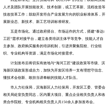
人才及团队开展技能攻关、技术创新，或工艺革新、流程改造等
技改技革工作；鼓励开发符合产业发展方向的职业标准体系，开
展新业态、新技术、新工艺培训标准研发。
五是市场化。通过政府搭台、市场运作的方式，搭建“泰达i
工匠”需求对接平台，建立各类培训主体平等竞争、技能人才自
主参加、政府购买服务的培训机制，引进并聚集院校、行业组
织、专业机构等资源，满足市场化对接需求。
计划发布后将切实有效地与“海河工匠”建设政策等市级、滨
海新区级政策形成合力，加快为开发区培养一支有理想守信念、
懂技术会创新、敢担当讲奉献的技能人才队伍。
市人力社保局，滨海新区人力社保局，开发区工委、管委会
相关局处室负责同志，区内重大项目、重点企业相关负责人和各
类合作院校、专业机构相关负责人共150余人参加发布会。