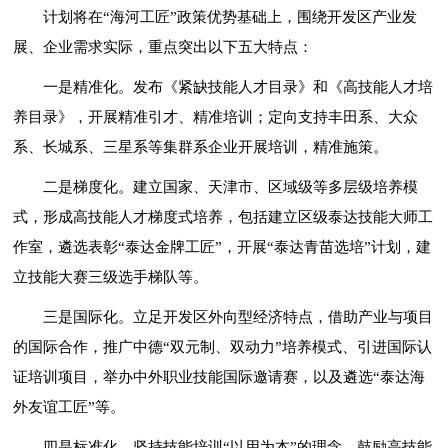
计划将在“海河工匠”政策优势基础上，围绕开发区产业发
展、企业需求实际，重点突出以下五大特点：
一是精准化。发布《紧缺技能人才目录》和《高技能人才培
养目录》，开展精准引才、精准培训；定向支持丰田系、大众
系、长城系、三星系等集群系企业开展培训，精准施策。
二是梯度化。建立国家、天津市、区域级等多层级培养模
式，形成高技能人才梯度式培养，包括建立区级泰达技能大师工
作室，遴选表彰“泰达金牌工匠”，开展“泰达青苗选培”计划，建
立技能大赛三级选手梯队等。
三是国际化。立足开发区外向型经济特点，借助产业与项目
的国际合作，推广中德“双元制、双动力”培养模式、引进国际认
证培训项目，举办中外职业技能国际邀请赛，以及遴选“泰达海
外友谊工匠”等。
四是标准化。坚持技能培训“以用为本”的理念，鼓励高技能