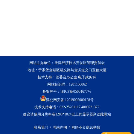
网站主办单位：天津经济技术开发区管理委员会
地址：于家堡金融区融义路与金滨道交口宝信大厦
技术支持：管委会办公室 电子政务科
网站标识码：1201160062
备案序号：
津ICP备05001677号
津公网安备 12019002000128号
技术支持电话：022-25201117 4000221372
建议请使用分辨率在1280*1024以上的显示器浏览此网站
联系我们
/
网站声明
/
网络不良信息举报