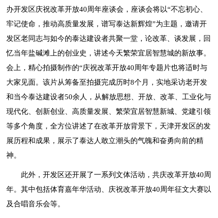
办开发区庆祝改革开放40周年座谈会，座谈会将以“不忘初心、
牢记使命，推动高质量发展，谱写泰达新辉煌”为主题，邀请开
发区老同志与如今的泰达建设者共聚一堂，论改革、谈发展，回
忆当年盐碱滩上的创业史，讲述今天繁荣宜居智慧城的新故事。
会上，精心拍摄制作的“庆祝改革开放40周年专题片也将适时与
大家见面。该片从筹备至拍摄完成历时8个月，实地采访老开发
和当今泰达建设者50余人，从解放思想、开放、改革、工业化与
现代化、创新创业、高质量发展、繁荣宜居智慧新城、党建引领
等多个角度，全方位讲述了在改革开放背景下，天津开发区的发
展历程和成果，展示了泰达人敢立潮头的气魄和奋勇向前的精
神。
此外，开发区还开展了一系列文体活动，共庆改革开放40周
年。其中包括体育嘉年华活动、庆祝改革开放40周年征文大赛以
及合唱音乐会等。