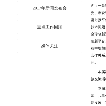
面：一是
2017年新闻发布会
委、市委
需对接平
重点工作回顾
技术问题
全球创新
创新平台
媒体关注
程中增加
合作关系
化。
本届
接交流活
本届
源、共享
动发展、