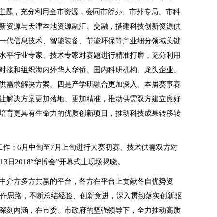
为主题，充分利用全市资源，会同市侨办、市外专局、市科
新资源与天津本地资源融汇、交融，搭建科技创新资源供
一代信息技术、智能装备、节能环保等产业细分领域关键
水平行业专家、技术专家对赛题进行精准打磨，充分利用
对接和组织海内外华人华侨、国内科研机构、龙头企业、
供需求解决方案。四是产学研融合更加深入。本届赛事赛
让解决方案更加落地、更加精准，推动供需双方建立良好
培育更具有生命力的优质创新项目，推动科技成果转移转
工作；6月中旬至7月上旬进行大赛初赛、技术供需双方对
3日2018“华博会”开幕式上现场揭晓。
中介方多方共赢的平台，各方在平台上贡献各自优势资
工作思路，不断总结经验、创新竞进，深入贯彻落实创新驱
深刻内涵，在市委、市政府的坚强领导下，全力推动高质