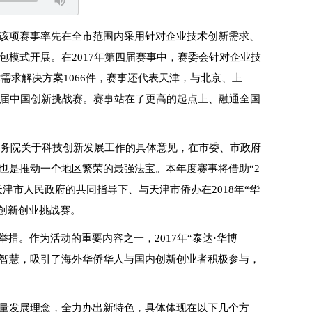
该项赛事率先在全市范围内采用针对企业技术创新需求、
模式开展。在2017年第四届赛事中，赛委会针对企业技
术需求解决方案1066件，赛事还代表天津，与北京、上
二届中国创新挑战赛。赛事站在了更高的起点上、融通全国
国务院关于科技创新发展工作的具体意见，在市委、市政府
也是推动一个地区繁荣的最强法宝。本年度赛事将借助“2
津市人民政府的共同指导下、与天津市侨办在2018年“华
达创新创业挑战赛。
措。作为活动的重要内容之一，2017年“泰达·华博
新智慧，吸引了海外华侨华人与国内创新创业者积极参与，
量发展理念，全力办出新特色，具体体现在以下几个方