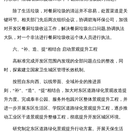
除了生活垃圾，对餐厨垃圾的清运并不容易，处置渠道是关
键环节。相关部门先后两次组织会议，协调碧海环保公司，加强
对开发区餐厨垃圾收运工作，解决餐厨垃圾出口问题,协调执法
大队，对一个非法进行餐厨垃圾收运个体人员进行执法。
六、“补、造、提”相结合 启动景观提升工程
高标准完成开发区范围内发现的全部问题点位的整改，同
时，探索建立国家卫生城区管理长效机制。
按照自东向西、以线带面、全域补全的推进原
则，“补”、“造”、“提”相结合，加大对东区道路绿化景观改造提
升力度。完成泰丰公园、服务外包园片区整体景观提升工程，并
进一步开展东区生活区、学院区道路绿化景观提升工程，逐步推
动工业区干道景观提升整修工程，彻底提升开发区城区环境。
研究制定东区道路绿化景观提升行动方案。开展天保生活