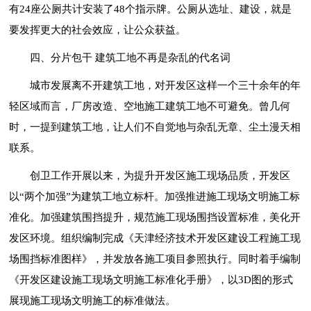
有24座公厕共计安装了48个指示牌。公厕从选址、建设，就是
要发挥更大的社会效应，让公众获益。
四、分片包干 建筑工地不再是杂乱的代名词
城市发展离不开建筑工地，对开发区这样一个三十余年的年
轻区域而言，厂房改造、空地施工建筑工地不可避免。曾几何
时，一提到建筑工地，让人们不自觉地与杂乱无章、尘土漫天相
联系。
创卫工作开展以来，为提升开发区施工现场品质，开发区
以“两个加强”为建筑工地立标杆。加强推进施工现场文明施工标
准化。加强建筑围挡提升，规范施工现场围挡设置标准，美化开
发区环境。组织编制完成《天津经济技术开发区建设工程施工现
场围挡标准图样》，并发放各施工项目参照执行。同时着手编制
《开发区建设施工现场文明施工标准化手册》，以3D图的形式
展现施工现场文明施工的标准做法。