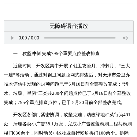
无障碍语音播放
一、攻坚冲刺 完成795个重要点位整改排查
近段时间，开发区集中开展了创卫攻坚月、冲刺月、“三大
一建”等活动，通过对创卫问题拉网式排查后，对天津市爱卫办
技术评估中发现的14项问题已于5月10日前全部整改完成；“污
水、垃圾、旱厕”三类共280个问题点位已于5月16日前全部整改
完成；795个重点排查点位，已于 5月20日前全部整改完成。
开发区各部门紧密协调，攻坚克难，劝改绿地种菜行为491
处，清理各类小广告38.1万张，完成小广告覆盖粉刷工程共粉刷
楼门630余个，同时动员小区物业自行粉刷楼门100余个。拆除