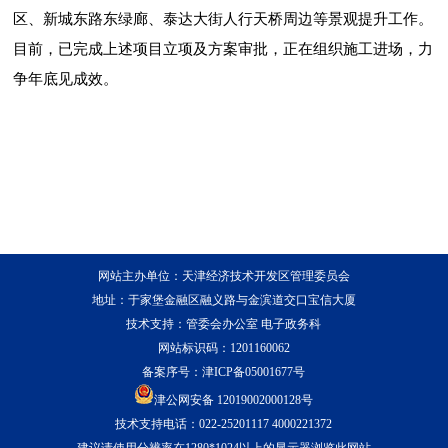
区、新城东路东绿廊、泰达大街人行天桥周边等景观提升工作。
目前，已完成上述项目立项及方案审批，正在组织施工进场，力
争年底见成效。
网站主办单位：天津经济技术开发区管理委员会
地址：于家堡金融区融义路与金滨道交口宝信大厦
技术支持：管委会办公室 电子政务科
网站标识码：1201160062
备案序号：
津ICP备05001677号
津公网安备 12019002000128号
技术支持电话：022-25201117 4000221372