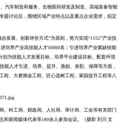
技术、汽车制造和服务、生物医药研发及制造、高端装备智能
专题讨论后，围绕区域产业特点以及重点企业需求，拟定
发展、创新评价方式”为原则，努力实现“1552”产业技
引进培养产业高技能人才50000名；引进培养产业紧缺技能
，分别为技能人才发展目标、培养平台建设目标、配套环境
从技能人才引进、培养、提升、激励、表彰、保障等方面，
工程、大赛摘金工程、匠心选树工程、家园提升工程等八
局、科工局、财政局、人社局、审计局、工会等有关部门
和新闻媒体代表等180余人参加会议。
（摄影 刘川 文