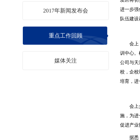
发区将切
进一步强
2017年新闻发布会
队伍建设
重点工作回顾
会上
训中心。
媒体关注
公司与天
校，企校
培育，进
会上
施，为进
促进产业
据悉