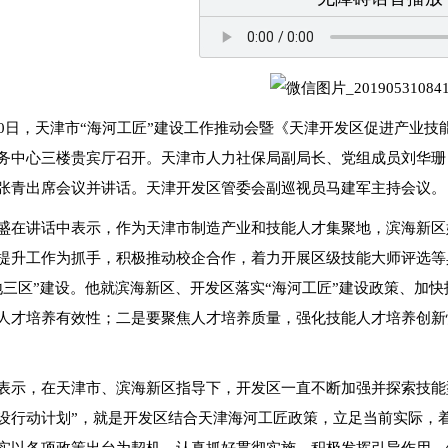
30日，天津市“海河工匠”建设工作推动会暨《天津开发区促进产业技能
务中心三楼贵宾厅召开。天津市人力社保局副局长、党组成员刘华珊
张青出席会议并讲话。天津开发区管委会副巡视员马建军主持会议。
盛在讲话中表示，作为天津市制造产业和技能人才集聚地，滨海新区
提升工作为抓手，积极推动校企合作，着力开展区级技能大师评选等
地三区”建设。他就滨海新区、开发区落实“海河工匠”建设政策、加
人才培养有效性；二是要聚焦人才培养质量，强化技能人才培养创新
表示，在天津市、滨海新区指导下，开发区一直不断加强并探索技能
设行动计划”，就是开发区结合天津海河工匠政策，立足当前实际，