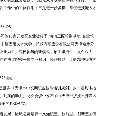
做好制度配套建设，为区域人才发展提供有力保障。一是
训工作中的主体作用；三是进一步多措并举促进技能人才
司等10家开发区企业被授予“海河工匠培训基地”企业培
津中德应用技术大学，长城汽车股份有限公司天津哈弗分
以企业为主、院校参与的新模式，招工即招生、入企即入
并在协议院校开展专业知识、操作技能、工匠精神等方面
策是落实《天津市中长期职业技能培训规划》的一项具体措
、扎实的助力。此次会议中发布的《天津经济技术开发区
设政策的具体落实。
断发展，区域急需培养一支知识型、技能型、创新型的高