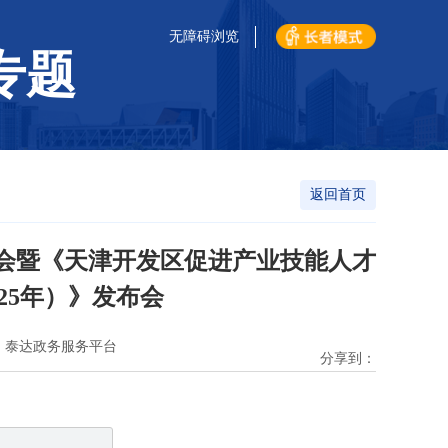
无障碍浏览
专题
返回首页
动会暨《天津开发区促进产业技能人才
025年）》发布会
：泰达政务服务平台
分享到：