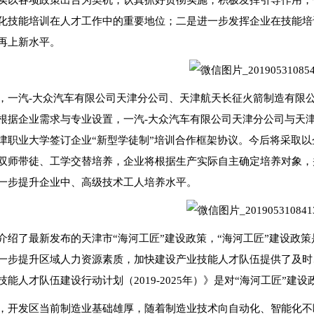
实以各项政策出台为契机，认真抓好贯彻实施，积极发挥引导作用，
化技能培训在人才工作中的重要地位；二是进一步发挥企业在技能培
再上新水平。
，一汽-大众汽车有限公司天津分公司、天津航天长征火箭制造有限公
根据企业需求与专业设置，一汽-大众汽车有限公司天津分公司与天
津职业大学签订企业“新型学徒制”培训合作框架协议。今后将采取
双师带徒、工学交替培养，企业将根据生产实际自主确定培养对象，
一步提升企业中、高级技术工人培养水平。
介绍了最新发布的天津市“海河工匠”建设政策，“海河工匠”建设政
一步提升区域人力资源素质，加快建设产业技能人才队伍提供了及时
技能人才队伍建设行动计划（2019-2025年）》是对“海河工匠”建
，开发区当前制造业基础雄厚，随着制造业技术向自动化、智能化不