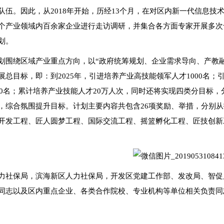
队伍。因此，从2018年开始，历经13个月，在对区内新一代信息
个产业领域内百余家企业进行走访调研，并集合各方面专家开展多次
划。
划围绕区域产业重点方向，以“政府统筹规划、企业需求导向、产教融合
展总目标，即：到2025年，引进培养产业高技能领军人才1000名；
000名；累计培养产业技能人才20万人次，同时还将实现四类分目标
，综合氛围提升目标。计划主要内容共包含26项奖励、举措，分别
开发工程、匠人圆梦工程、国际交流工程、摇篮孵化工程、匠技创新
力社保局，滨海新区人力社保局，开发区党建工作部、发改局、智促
同志以及区内重点企业、各类合作院校、专业机构等单位相关负责同志