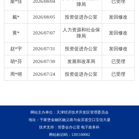
栗*佳
2026/08/04
已受理
障局
戴*
2026/08/05
投资促进办公室
发回修改
人力资源和社会保
黄*
2026/07/07
发回修改
障局
赵*宇
2026/07/31
投资促进办公室
发回修改
胡*芬
2026/07/30
发展和改革局
已受理
周*镕
2026/07/24
投资促进办公室
已受理
网站主办单位：天津经济技术开发区管理委员会
地址：于家堡金融区融义路与金滨道交口宝信大厦
技术支持：管委会办公室 电子政务科
网站标识码：1201160062