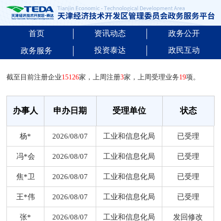
首页
资讯动态
政务公开
投资泰达
政民互动
政务服务
截至目前注册企业
15126
家，上周注册
3
家，上周受理业务
19
项。
办事人
申办日期
受理单位
状态
杨*
2026/08/07
工业和信息化局
已受理
冯*会
2026/08/07
工业和信息化局
已受理
焦*卫
2026/08/07
工业和信息化局
已受理
王*伟
2026/08/07
工业和信息化局
已受理
张*
2026/08/07
工业和信息化局
发回修改