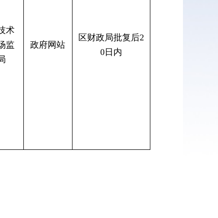
技术
区财政局批复后2
场监
政府网站
0日内
局