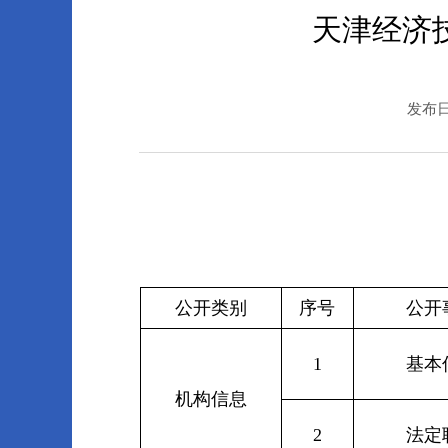
天津经济
发布日期
公开类别
序号
公开
1
基本
机构信息
2
法定