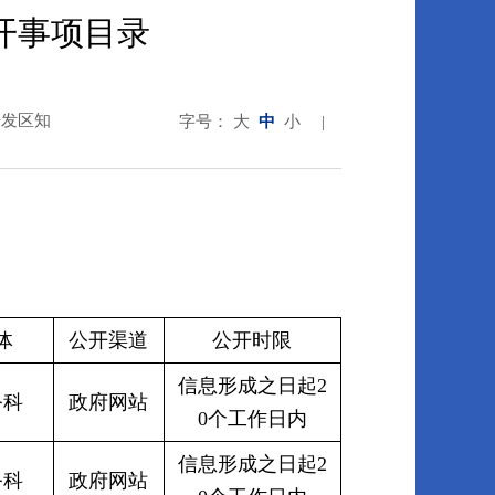
开事项目录
开发区知
字号：
大
中
小
|
体
公开渠道
公开时限
信息形成之日起2
务科
政府网站
0个工作日内
信息形成之日起2
务科
政府网站