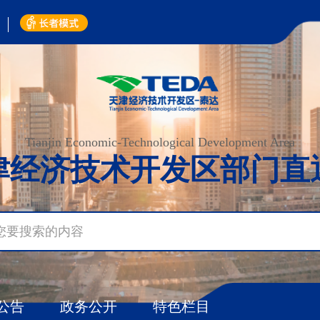
Tianjin Economic-Technological Development Area
津经济技术开发区部门
直
公告
政务公开
特色栏目