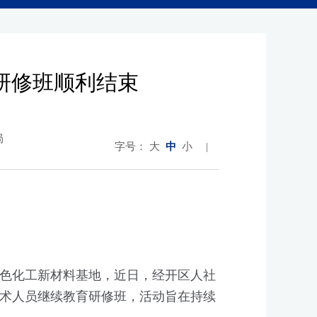
研修班顺利结束
局
字号：
大
中
小
|
色化工新材料基地，近日，经开区人社
术人员继续教育研修班，活动旨在持续