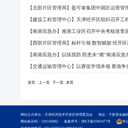
【北部片区管理局】盈可泰集团中国区运营管
【建设工程管理中心】天津经开区组织召开工
【南港应急办】南港工业区召开中央考核巡查
【西部片区管理局】标杆引领 数智赋能 经开
【南港应急办】以练筑防 防患未“燃”南港应
【交通运输管理中心】以赛促学强本领 赛场争
首页
上一页
下一页
末页
网站主办单位：天津经济技术开发区管理委员会
地址：于家堡金融
网站标识码：1201160062
备案序号：
津ICP备05001677号
津公