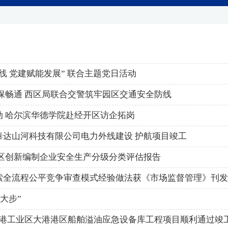
 党建赋能发展” 联合主题党日活动
保畅通 西区局联合交警筑牢园区交通安全防线
 哈尔滨华德学院赴经开区访企拓岗
津泰达山河科技有限公司电力外线建设 护航项目竣工
区创新编制企业安全生产分级分类评估报告
索全流程公平竞争审查模式经验做法获《市场监督管理》刊发
大步”
南港工业区大港港区船舶溢油应急设备库工程项目顺利通过竣