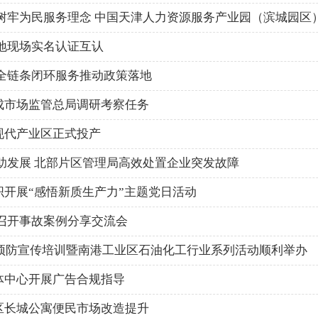
地现场实名认证互认
全链条闭环服务推动政策落地
成市场监管总局调研考察任务
现代产业区正式投产
助发展 北部片区管理局高效处置企业突发故障
开展“感悟新质生产力”主题党日活动
召开事故案例分享交流会
伤预防宣传培训暨南港工业区石油化工行业系列活动顺利举办
体中心开展广告合规指导
区长城公寓便民市场改造提升