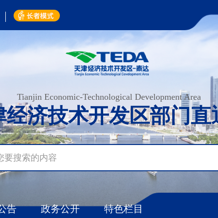
Tianjin Economic-Technological Development Area
津经济技术开发区部门
直
公告
政务公开
特色栏目