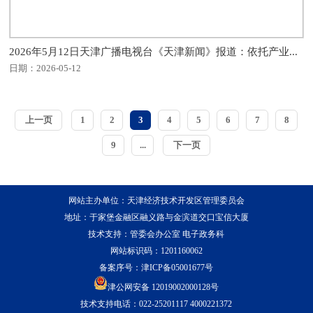
2026年5月12日天津广播电视台《天津新闻》报道：依托产业...
日期：2026-05-12
上一页
1
2
3
4
5
6
7
8
9
...
下一页
网站主办单位：天津经济技术开发区管理委员会
地址：于家堡金融区融义路与金滨道交口宝信大厦
技术支持：管委会办公室 电子政务科
网站标识码：1201160062
备案序号：
津ICP备05001677号
津公网安备 12019002000128号
技术支持电话：022-25201117 4000221372