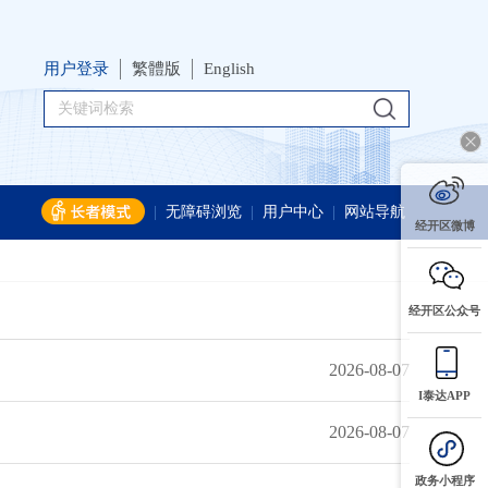
用户登录
繁體版
English
|
无障碍浏览
|
用户中心
|
网站导航
经开区微博
经开区公众号
2026-08-07
I泰达APP
2026-08-07
政务小程序