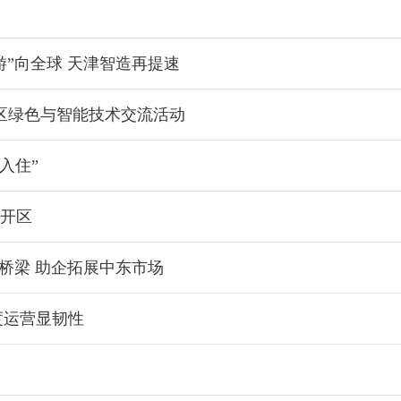
游”向全球 天津智造再提速
区绿色与智能技术交流活动
入住”
经开区
新桥梁 助企拓展中东市场
季度运营显韧性