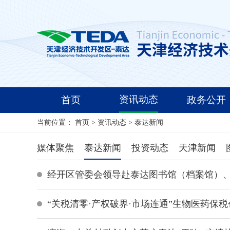
资讯动态
首页
政务公开
当前位置：
首页
>
资讯动态
>
泰达新闻
媒体聚焦
泰达新闻
投资动态
天津新闻
经开区管委会领导赴泰达图书馆（档案馆）
“关税清零·产权破界·市场连通”生物医药保