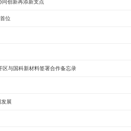
协同创新再添新支点
市首位
开区与国科新材料签署合作备忘录
同发展