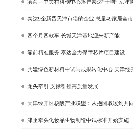
滨海—中关村科创中心落户泰达“于响” 京津
泰达9企新晋天津市猎豹企业 总量49家居全
四个月四款车 长城天津基地迎来新产能
靠前精准服务 泰达全力保障芯片项目建设
共建绿色新材料中试与成果转化中心 天津经
龙头牵引 支撑引领高质量发展
天津经开区核酸产业联盟：从抱团取暖到共
津企牵头化妆品生物制造中试标准开始实施