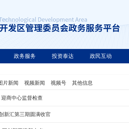
政务服务
投资泰达
政民互动
图片新闻
视频新闻
视频号
其他信息
、迎商中心监督检查
税创新汇第三期圆满收官