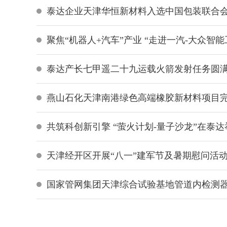
泰达企业天津华恒新材料入选中国包装联合
聚焦“机器人+汽车”产业 “走进一汽-大众智
泰达产长七甲遥二十九运载火箭发射任务圆
燕山石化天津南港绿色高端橡胶新材料项目完
共筑科创新引擎 “萤火计划-量子沙龙”在泰达
天津经开区开展“八一”建军节及暑期慰问活
国家管网集团天津综合试验基地管道内检测