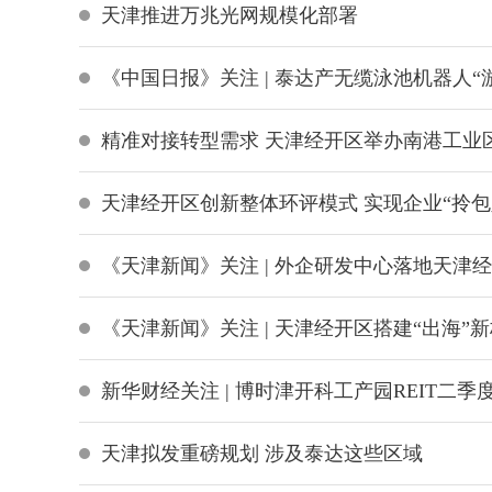
天津推进万兆光网规模化部署
《中国日报》关注 | 泰达产无缆泳池机器人“
精准对接转型需求 天津经开区举办南港工业
天津经开区创新整体环评模式 实现企业“拎包
《天津新闻》关注 | 外企研发中心落地天津
《天津新闻》关注 | 天津经开区搭建“出海”
新华财经关注 | 博时津开科工产园REIT二
天津拟发重磅规划 涉及泰达这些区域