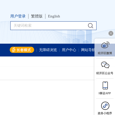
用户登录
繁體版
English
|
无障碍浏览
|
用户中心
|
网站导航
经开区微博
经开区公众号
I泰达APP
政务小程序