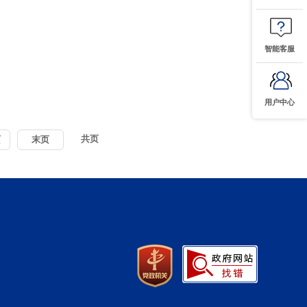
智能客服
用户中心
共
页
页
末页