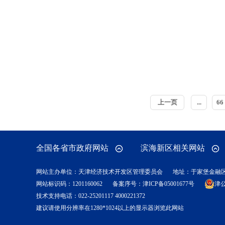
上一页
...
66
全国各省市政府网站
滨海新区相关网站
网站主办单位：天津经济技术开发区管理委员会
地址：于家堡金融
网站标识码：1201160062
备案序号：
津ICP备05001677号
津公
技术支持电话：022-25201117 4000221372
建议请使用分辨率在1280*1024以上的显示器浏览此网站