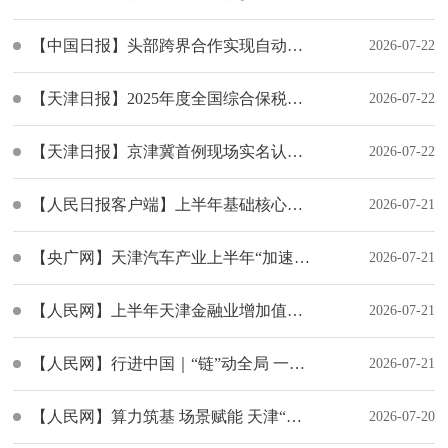
【中国日报】头部跨界合作实现自动驾驶车队规模化运维新突破
2026-07-22
【天津日报】2025年度全国综合保税区发展绩效评估结果发布 我市3个综保区获评“双A”
2026-07-22
【天津日报】京津冀首例现场实名认证结果异地互认在京津两地经开区完成 让“数据多跑路、群众少跑腿”
2026-07-22
【人民日报客户端】上半年基础核心企业营收突破360亿元！天津“卡位”AI产业
2026-07-21
【央广网】天津汽车产业上半年“加速跑” 新能源车产量增长78.1%
2026-07-21
【人民网】上半年天津金融业增加值同比增长6.8%
2026-07-21
【人民网】行进中国｜“链”动全局 一辆车背后的“津”彩蝶变
2026-07-21
【人民网】算力筑基 场景赋能 天津“卡位”AI产业
2026-07-20