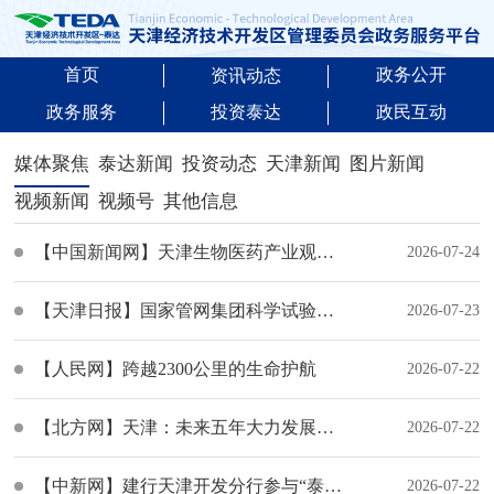
首页
政务公开
资讯动态
政务服务
投资泰达
政民互动
媒体聚焦
泰达新闻
投资动态
天津新闻
图片新闻
视频新闻
视频号
其他信息
【中国新闻网】天津生物医药产业观察：9.0%增速背后的“稳”与“进
2026-07-24
【天津日报】国家管网集团科学试验基地项目取得新进展 核心板块具备全面开工条件
2026-07-23
【人民网】跨越2300公里的生命护航
2026-07-22
【北方网】天津：未来五年大力发展生物制造和生物医药产业
2026-07-22
【中新网】建行天津开发分行参与“泰创+”银企对接活动
2026-07-22