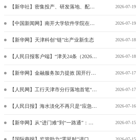
【新华社】密集投产、研发落地、配套扩容——上半年天津汽车产业加速向“新”而行
2026-07-19
【中国新闻网】南开大学软件学院在贵州赫章设立乡村工作站
2026-07-19
【新华网】天津科创“链”出产业新生态
2026-07-18
【人民日报客户端】“津关24条（2026版）”落地见效
2026-07-18
【新华网】金融服务加力提效 国开行为外贸外资发展“充电蓄能”
2026-07-17
【人民网】工行天津市分行落地首笔“工银e秒达”业务
2026-07-17
【人民日报】海水淡化不再只是“应急之选”
2026-07-16
【新华网】从“进门难”到“一路通”：数字便利护航骑手小哥扎根城市
2026-07-15
【国际商报】监管助力“零延时”进口农机奔赴“三夏”生产一线
2026-07-15