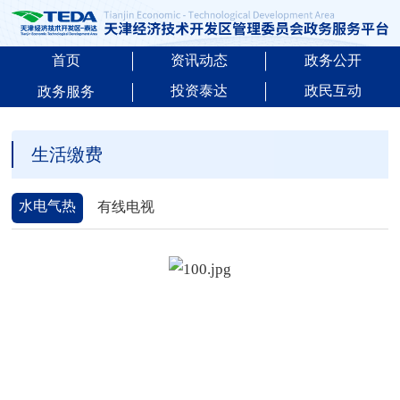
首页
资讯动态
政务公开
投资泰达
政民互动
政务服务
生活缴费
水电气热
有线电视