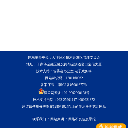
网站主办单位：天津经济技术开发区管理委员会
地址：于家堡金融区融义路与金滨道交口宝信大厦
技术支持：管委会办公室 电子政务科
网站标识码：1201160062
备案序号：
津ICP备05001677号
津公网安备 12019002000128号
技术支持电话：022-25201117 4000221372
建议请使用分辨率在1280*1024以上的显示器浏览此网站
联系我们
/
网站声明
/
网络不良信息举报