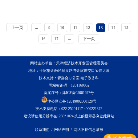
上一页
...
9
10
11
12
13
14
15
16
17
...
下一页
网站主办单位：天津经济技术开发区管理委员会
地址：于家堡金融区融义路与金滨道交口宝信大厦
技术支持：管委会办公室 电子政务科
网站标识码：1201160062
备案序号：
津ICP备05001677号
津公网安备 12019002000128号
技术支持电话：022-25201117 4000221372
建议请使用分辨率在1280*1024以上的显示器浏览此网站
联系我们
/
网站声明
/
网络不良信息举报