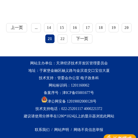
上一页
...
14
15
16
17
18
19
20
21
22
下一页
网站主办单位：天津经济技术开发区管理委员会
地址：于家堡金融区融义路与金滨道交口宝信大厦
技术支持：管委会办公室 电子政务科
网站标识码：1201160062
备案序号：
津ICP备05001677号
津公网安备 12019002000128号
技术支持电话：022-25201117 4000221372
建议请使用分辨率在1280*1024以上的显示器浏览此网站
联系我们
/
网站声明
/
网络不良信息举报