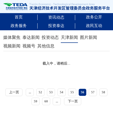
首页
政务公开
资讯动态
政务服务
投资泰达
政民互动
媒体聚焦
泰达新闻
投资动态
天津新闻
图片新闻
视频新闻
视频号
其他信息
载入中，请稍后...
上一页
...
52
53
54
55
56
57
58
59
60
...
下一页