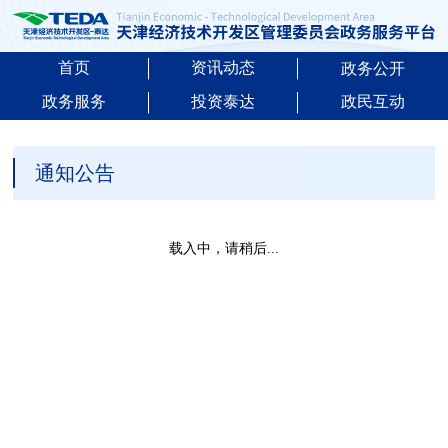
首页
资讯动态
政务公开
政务服务
投资泰达
政民互动
通知公告
载入中，请稍后...