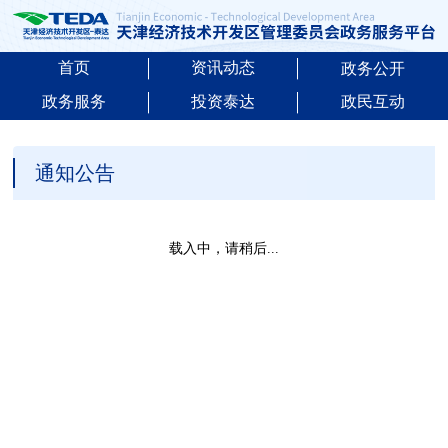
首页
资讯动态
政务公开
政务服务
投资泰达
政民互动
通知公告
载入中，请稍后...