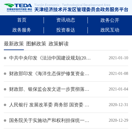
首页
资讯动态
政务公开
政务服务
投资泰达
政民互动
最新政策
图解政策
政策解读
中共中央印发《法治中国建设规划(2020－2025年)》
2021-01-10
财政部印发《海洋生态保护修复资金管理办法》
2021-01-08
财政部、银保监会发文进一步贯彻落实新金融工具相关会计准则
2021-01-04
人民银行 发展改革委 商务部 国资委 银保监会 外汇局联合发布《关于进一步优化跨境人民币政策支持稳外贸稳外资的通知》
2020-12-31
国务院关于实施动产和权利担保统一登记的决定
2020-12-29