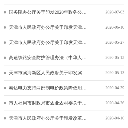
国务院办公厅关于印发2020年政务公开工作要点的通知
2020-07-03
天津市人民政府办公厅关于印发天津市住宅小区配套幼儿园规划建设管理办法的通知
2020-06-10
天津市人民政府办公厅关于印发天津市推动天津港加快“公转铁”、“散改集”和海铁联运发展政策措施的通知
2020-05-27
高速铁路安全防护管理办法（中华人民共和国交通运输部令2020年第8号）
2020-05-13
天津市滨海新区人民政府关于印发滨海新区落实天津市支持重点平台服务京津冀协同发展的政策措施（试行）实施细则的通知
2020-05-13
泰达电力支持两部制电价政策降低用电成本的通知
2020-04-29
市人社局市财政局市农业农村委关于进一步做好帮扶农村就业困难劳动力转移就业有关问题的通知
2020-04-26
天津市人民政府办公厅关于印发改革市属国有资本授权经营体制实施方案的通知
2020-04-16