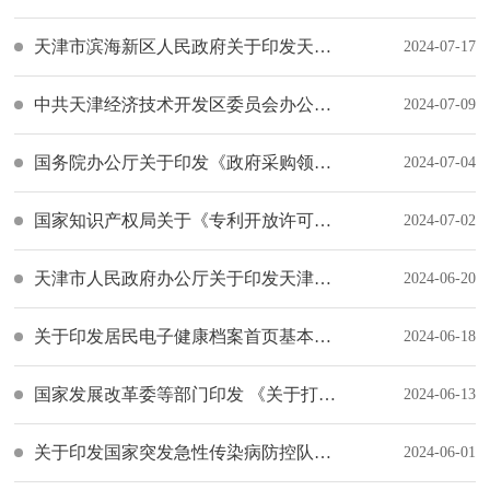
天津市滨海新区人民政府关于印发天津市滨海新区质量强区建设纲要的通知
2024-07-17
中共天津经济技术开发区委员会办公室（天津经济技术开发区管理委员会办公室）关于印发经开区防汛防潮应急预案的通知
2024-07-09
国务院办公厅关于印发《政府采购领域“整顿市场秩序、建设法规体系、促进产业发展”三年行动方案（2024—2026年）》的通知
2024-07-04
国家知识产权局关于《专利开放许可实施纠纷调解工作办法（试行）》的公告
2024-07-02
天津市人民政府办公厅关于印发天津市2024年食品安全监督管理计划的通知
2024-06-20
关于印发居民电子健康档案首页基本内容（试行）的通知
2024-06-18
国家发展改革委等部门印发 《关于打造消费新场景培育消费新增长点的措施》的通知
2024-06-13
关于印发国家突发急性传染病防控队伍管理办法的通知
2024-06-01