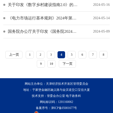
关于印发《数字乡村建设指南2.0》的通知
2024-05-16
《电力市场运行基本规则》2024年第20号令
2024-05-14
国务院办公厅关于印发《国务院2024年度立法工作计划》的通知
2024-05-09
上一页
1
2
3
4
5
6
7
8
9
10
下一页
网站主办单位：天津经济技术开发区管理委员会
地址：于家堡金融区融义路与金滨道交口宝信大厦
技术支持：管委会办公室 电子政务科
网站标识码：1201160062
备案序号：
津ICP备05001677号