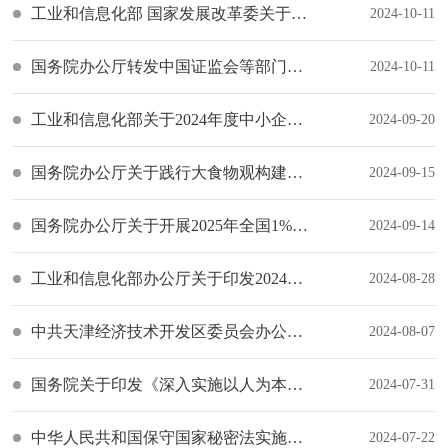
工业和信息化部 国家发展改革委关于印发《新材料中试平台建设指南（2024—2027年）》的通知
2024-10-11
国务院办公厅转发中国证监会等部门《关于加强监管防范风险促进期货市场高质量发展的意见》的通知
2024-10-11
工业和信息化部关于2024年度中小企业特色产业集群名单的通告
2024-09-20
国务院办公厅关于践行大食物观构建多元化食物供给体系的意见
2024-09-15
国务院办公厅关于开展2025年全国1%人口抽样调查的通知
2024-09-14
工业和信息化部办公厅关于印发2024年第三批行业标准制修订计划的通知
2024-08-28
中共天津经济技术开发区委员会办公室 （天津经济技术开发区管理委员会办公室）关于印发经开区2024年食品安全监督管理计划的通知
2024-08-07
国务院关于印发《深入实施以人为本的新型城镇化战略五年行动计划》的通知
2024-07-31
中华人民共和国保守国家秘密法实施条例
2024-07-22