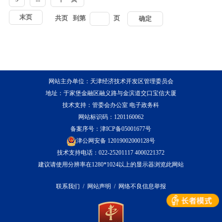
末页
共
页
到第
页
确定
网站主办单位：天津经济技术开发区管理委员会
地址：于家堡金融区融义路与金滨道交口宝信大厦
技术支持：管委会办公室 电子政务科
网站标识码：1201160062
备案序号：
津ICP备05001677号
津公网安备 12019002000128号
技术支持电话：022-25201117 4000221372
建议请使用分辨率在1280*1024以上的显示器浏览此网站
联系我们
/
网站声明
/
网络不良信息举报