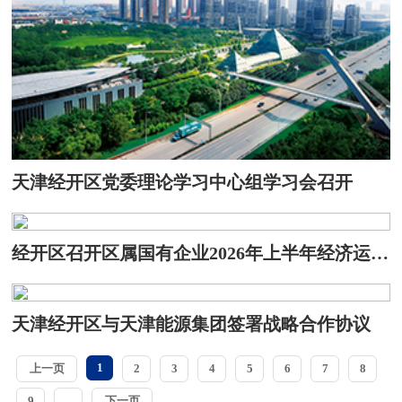
天津经开区党委理论学习中心组学习会召开
经开区召开区属国有企业2026年上半年经济运行分析会
天津经开区与天津能源集团签署战略合作协议
1
上一页
2
3
4
5
6
7
8
9
...
下一页