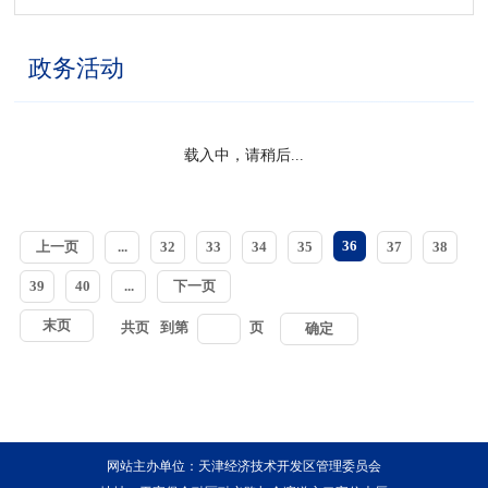
政务活动
载入中，请稍后...
36
上一页
...
32
33
34
35
37
38
39
40
...
下一页
末页
共
页
到第
页
确定
网站主办单位：天津经济技术开发区管理委员会